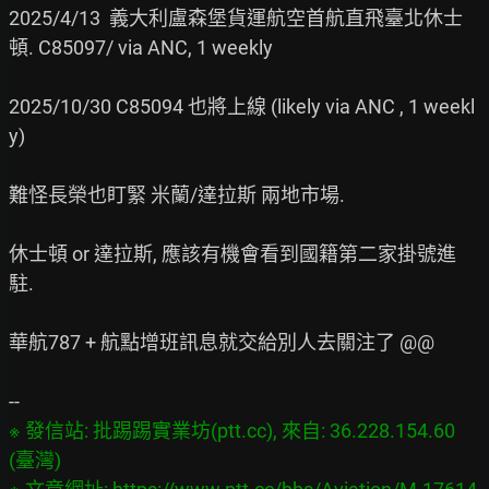
2025/4/13  義大利盧森堡貨運航空首航直飛臺北休士
頓. C85097/ via ANC, 1 weekly

2025/10/30 C85094 也將上線 (likely via ANC , 1 weekl
y)

難怪長榮也盯緊 米蘭/達拉斯 兩地市場.

休士頓 or 達拉斯, 應該有機會看到國籍第二家掛號進
駐.

華航787 + 航點增班訊息就交給別人去關注了 @@

※ 發信站: 批踢踢實業坊(ptt.cc), 來自: 36.228.154.60 
(臺灣)
