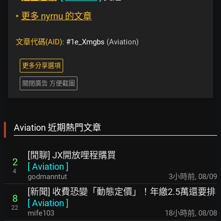
‣
更多 nyrnu 的文章
文章代碼(AID):
#1e_Xmgbs
(Aviation)
更多分享選項
關閉廣告 方便截圖
Aviation 近期熱門文章
[閒聊] JX開放哩程購買
2
[
Aviation
]
4
godmanntut
3小時前
,
08/09
[新聞] 收費恐變「動態定價」！年繳2.5萬還要排
8
[
Aviation
]
22
mife103
18小時前
,
08/08