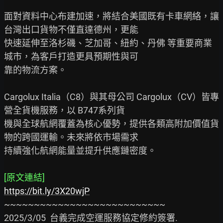
面對資料中心布建加速，將結合美國既有卡車網絡，讓
台灣出口貨物不僅直達德州，更能

快速延伸至洛杉磯、芝加哥、紐約、丹佛 等重要商業
城市，為客戶打造更具預期性與可

靠的物流方案。

Cargolux Italia（C8）與其母公司 Cargolux（CV）皆專
營全貨機服務，以 B747系列貨

機與全球航網覆蓋為核心優勢，提供各類高附加價值貨
物的跨國運輸。未來將依市場需求

持續強化航網能量並提升供應鏈密度。

[原文連結]
https://bit.ly/3X20wjP
~~~~~~~~~~~~~~~~~~~~~~~~~~~

2025/3/05  台義完成空運服務協定修約簽署.
