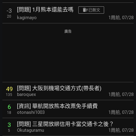
[問題] 1月熊本還能去嗎
-3
已刪文
20
kagimayo
1周前
,
07/28
廣告
[問題] 大阪到機場交通方式(帶長者)
49
baroquex
1周前
,
07/28
135
[資訊] 華航開放熊本改票免手續費
6
otonashi1003
1周前
,
07/28
18
[問題] 三星開放綁信用卡當交通卡之後？
3
Okutaguramu
1周前
,
07/28
5