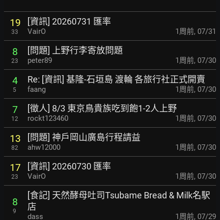
[資訊] 20260731 匯率
19
VairO
1周前
,
07/31
33
[問題] 上野行李寄放問題
8
peter89
1周前
,
07/30
23
Re: [資訊] 基隆-石垣島 渡輪 各旅行社正式開賣
4
faang
1周前
,
07/30
5
[徵人] 8/3 東京鳥貴族吃到飽1-2人上野
7
rockt123460
1周前
,
07/30
12
[問題] 神戶岡山廣島行程請益
13
ahw12000
1周前
,
07/30
82
[資訊] 20260730 匯率
17
VairO
1周前
,
07/30
23
[食記] 天然酵母吐司Tsubame Bread & Milk名駅
8
店
9
dass
1周前
,
07/29