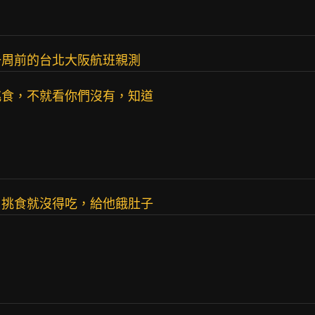
一周前的台北大阪航班親測
挑食，不就看你們沒有，知道
，挑食就沒得吃，給他餓肚子
。