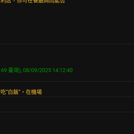
便利店，你可在餐廳詢問能否
169 臺灣), 08/09/2025 14:12:40
吃“白飯”，在機場