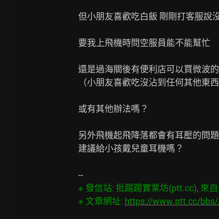
但小朋友喜歡吃白飯 剛剛打客服說沒
要我上飛機時問空服員能不能幫忙

還是過海關後有便利店可以買微波的
（小朋友喜歡吃沒沾到任何其他東西
或有其他辦法嗎？

另外飛機起飛降落都會有耳壓的問題

建議給小孩戴兒童耳機嗎？

※ 發信站: 批踢踢實業坊(ptt.cc), 來自: 2
※ 文章網址: 
https://www.ptt.cc/bbs