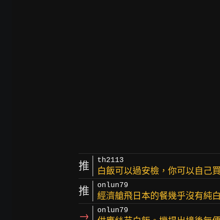
th2113
推
白飯可以過安檢，你可以自己
onlun79
推
經濟艙飛日本的餐幾乎沒有純
onlun79
→