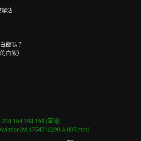
辦法

白飯嗎？

的白飯）

18.164.168.169 (臺灣)
/Aviation/M.1754716290.A.00F.html