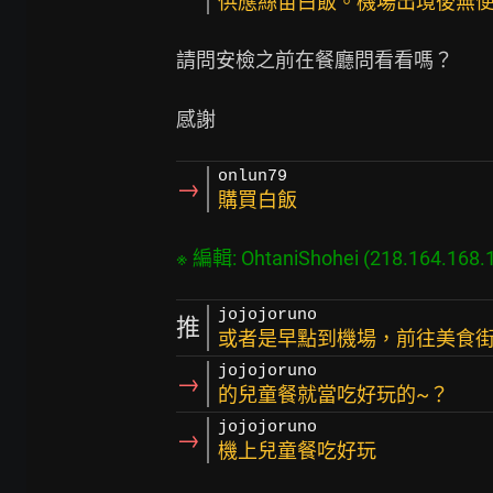
供應絲苗白飯。機場出境後無
請問安檢之前在餐廳問看看嗎？

onlun79
→
購買白飯
※ 編輯: OhtaniShohei (218.164.168.
jojojoruno
推
或者是早點到機場，前往美食街
jojojoruno
→
的兒童餐就當吃好玩的~？
jojojoruno
→
機上兒童餐吃好玩