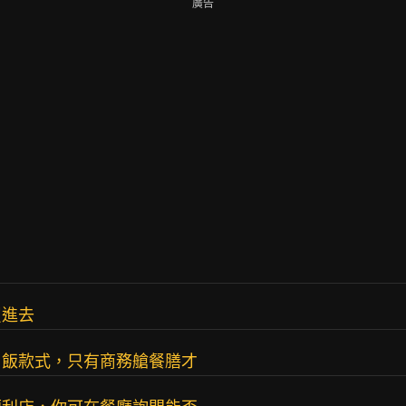
廣告
買進去
白飯款式，只有商務艙餐膳才