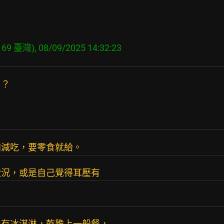
169 臺灣), 08/09/2025 14:32:23
？？
加減吃，要零食就給。
狀況，或是自己覺得耳壓有
。
像有冰淇淋，乾脆上一般餐，