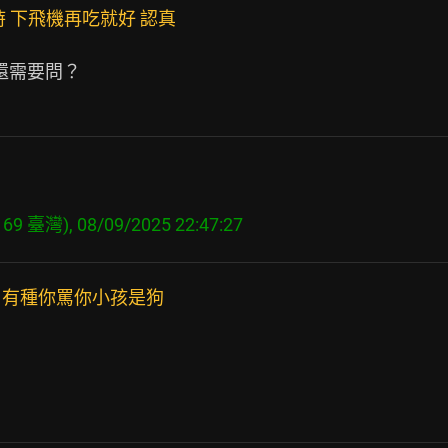
 下飛機再吃就好 認真
還需要問？

169 臺灣), 08/09/2025 22:47:27
，有種你罵你小孩是狗