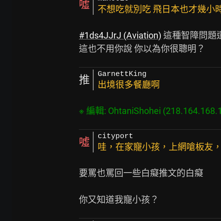
噓
不想吃就別吃 飛日本也才幾小時
#1ds4JJrJ (Aviation)
 這種智障問題
GarnettKing
推
出境很多餐廳啊
※ 編輯: OhtaniShohei (218.164.168.
cityport
噓
哇，在家寵小孩，上網嗆板友
要罵也罵回一些白癡推文的白癡
