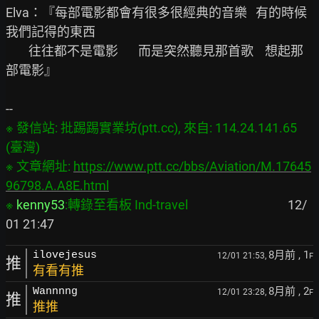
Elva：『每部電影都會有很多很經典的音樂   有的時候
我們記得的東西

        往往都不是電影       而是突然聽見那首歌    想起那
部電影』

※ 發信站: 批踢踢實業坊(ptt.cc), 來自: 114.24.141.65 
(臺灣)

※ 文章網址: 
https://www.ptt.cc/bbs/Aviation/M.17645
96798.A.A8E.html
※ 
kenny53
:轉錄至看板 Ind-travel
                                   12/
8月前
, 1
ilovejesus
12/01 21:53,
F
推
有看有推
8月前
, 2
Wannnng
12/01 23:28,
F
推
推推