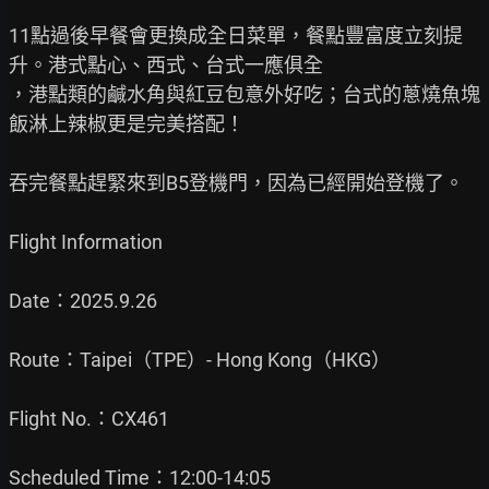
11點過後早餐會更換成全日菜單，餐點豐富度立刻提
升。港式點心、西式、台式一應俱全

，港點類的鹹水角與紅豆包意外好吃；台式的蔥燒魚塊
飯淋上辣椒更是完美搭配！

吞完餐點趕緊來到B5登機門，因為已經開始登機了。

Flight Information

Date：2025.9.26

Route：Taipei（TPE）- Hong Kong（HKG）

Flight No.：CX461

Scheduled Time：12:00-14:05
