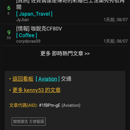
[資訊] 佐賀偶像是傳奇的彩繪巴士法蘭秀秀號再
開
6
[
Japan_Travel
]
6
JyJian
1天前
,
08/07
[情報] 咖銳克CF80V
9
[
Coffee
]
59
corydoras09
1天前
,
08/07
更多 即時熱門文章 >>
‣
返回看板
[
Aviation
]
交通
‣
更多 kenny53 的文章
文章代碼(AID):
#1fBPm-gE
(Aviation)
關閉廣告 方便截圖