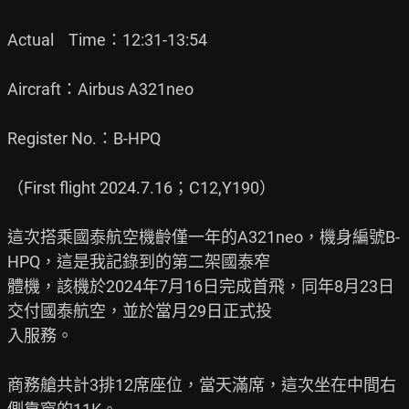
Actual    Time：12:31-13:54

Aircraft：Airbus A321neo

Register No.：B-HPQ

（First flight 2024.7.16；C12,Y190）

這次搭乘國泰航空機齡僅一年的A321neo，機身編號B-
HPQ，這是我記錄到的第二架國泰窄

體機，該機於2024年7月16日完成首飛，同年8月23日
交付國泰航空，並於當月29日正式投

入服務。

商務艙共計3排12席座位，當天滿席，這次坐在中間右