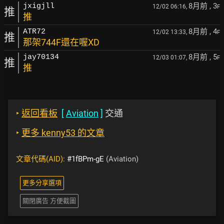
8月前
, 3
jxigjll
12/02 06:16,
F
推
推
8月前
, 4
ATR72
12/02 13:33,
F
推
那架744F還在喔XD
8月前
, 5
jay70134
12/03 01:07,
F
推
推
‣
返回看板
[
Aviation
]
交通
‣
更多 kenny53 的文章
文章代碼(AID):
#1fBPm-gE
(Aviation)
更多分享選項
關閉廣告 方便截圖