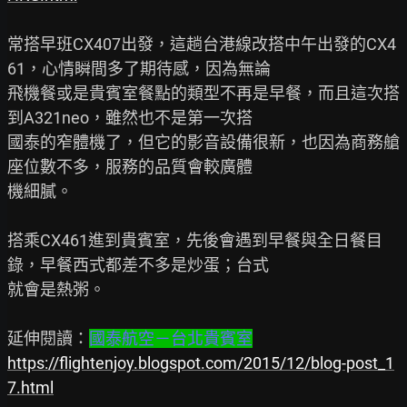
常搭早班CX407出發，這趟台港線改搭中午出發的CX4
61，心情瞬間多了期待感，因為無論

飛機餐或是貴賓室餐點的類型不再是早餐，而且這次搭
到A321neo，雖然也不是第一次搭

國泰的窄體機了，但它的影音設備很新，也因為商務艙
座位數不多，服務的品質會較廣體

機細膩。

搭乘CX461進到貴賓室，先後會遇到早餐與全日餐目
錄，早餐西式都差不多是炒蛋；台式

就會是熱粥。

延伸閱讀：
國泰航空－台北貴賓室
https://flightenjoy.blogspot.com/2015/12/blog-post_1
7.html