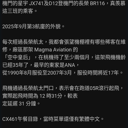
機門的星宇 JX741及D12登機門的長榮 BR116，真羨慕
這三班的乘客。

2025年9月第3航廈的外貌。

每次經過長榮航太，我都會張望機棚裡有哪些稀客在維
修，廠區那架 Magma Aviation 的

「空中皇后」，在桃機待了至少兩個月，這架飛機機齡
已經35年了，最早的東家是ANA，

從1990年8月服役至2007年3月，服役時間將近17年。

飛機通過長榮航太門口，表示會在跑道05R滾行起飛，
實際起飛時間為 12 時31分，較表

定延遲 31 分鐘。

CX461午餐目錄，當時菜單還僅有繁體中文。
