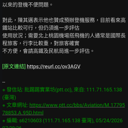
以來的登機不便問題。

對此，陳其邁表示他也贊成預辦登機服務，目前看來高
鐵站比較可行，但仍須進一步評估

使用狀況；需要北上桃園機場搭飛機的人通常是國際長
程旅客，行李比較重，對旅客確實

不方便，會請高鐵及民航局進一步評估。

[原文連結]
https://reurl.cc/ov3AGV
※ 發信站: 批踢踢實業坊(ptt.cc), 來自: 111.71.165.138 
(臺灣)

※ 文章網址: 
https://www.ptt.cc/bbs/Aviation/M.17795
78853.A.95D.html
※ 編輯: s6210603 (111.71.165.138 臺灣), 05/24/2026 