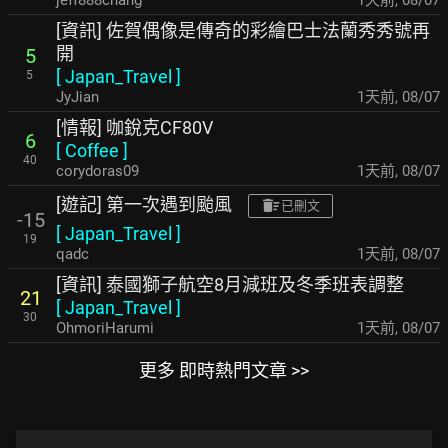
jeff888chang
1天前
,
08/07
[資訊] 佐賀偶像是傳奇的彩繪巴士法蘭秀秀號再
開
5
[
Japan_Travel
]
5
JyJian
1天前
,
08/07
[情報] 咖銳克CF80V
6
[
Coffee
]
40
corydoras09
1天前
,
08/07
[遊記] 第一次遇到颱風
已刪文
-15
[
Japan_Travel
]
19
qadc
1天前
,
08/07
[資訊] 泰國獅子航空8月減班及冬季班表調整
21
[
Japan_Travel
]
30
OhmoriHarumi
1天前
,
08/07
更多 即時熱門文章 >>