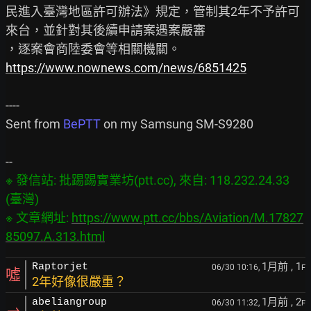
民進入臺灣地區許可辦法》規定，管制其2年不予許可
來台，並針對其後續申請案遇案嚴審

https://www.nownews.com/news/6851425
----

Sent from 
BePTT
 on my Samsung SM-S9280

※ 發信站: 批踢踢實業坊(ptt.cc), 來自: 118.232.24.33 
(臺灣)

※ 文章網址: 
https://www.ptt.cc/bbs/Aviation/M.17827
85097.A.313.html
1月前
, 1
Raptorjet
06/30 10:16,
F
噓
2年好像很嚴重？
1月前
, 2
abeliangroup
06/30 11:32,
F
→