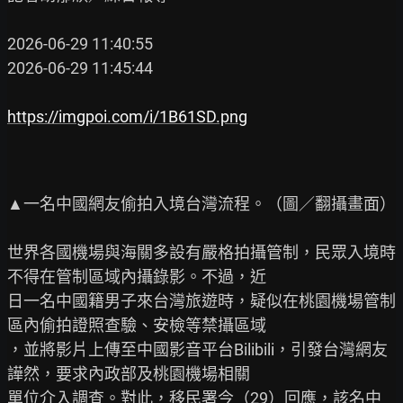
2026-06-29 11:40:55

2026-06-29 11:45:44

https://imgpoi.com/i/1B61SD.png
▲一名中國網友偷拍入境台灣流程。（圖／翻攝畫面）

世界各國機場與海關多設有嚴格拍攝管制，民眾入境時
不得在管制區域內攝錄影。不過，近

日一名中國籍男子來台灣旅遊時，疑似在桃園機場管制
區內偷拍證照查驗、安檢等禁攝區域

，並將影片上傳至中國影音平台Bilibili，引發台灣網友
譁然，要求內政部及桃園機場相關

單位介入調查。對此，移民署今（29）回應，該名中