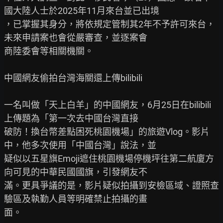
國大陸人士於2025年11月來台並已出境

，已掌握其身分，將依規定管制其2年不予許可來台，
未來申請案也會從嚴審查，並逐案會

商陸委會等相關機關。

中國網友偷拍台灣海關還上傳bilibili

一名叫做「天上白羊」的中國網友，6月25日在bilibili
上傳題為「第一次去中國台灣直接

破防！換台幣差點困死桃園機場」的旅遊Vlog。影片
中，他多次使用「中國台灣」說法，並

疑似以五星旗Emoji遮住桃園機場停機坪往第二航廈方
向可見的中華民國國旗，引發網友不

滿。更具爭議的是，影片疑似拍攝到安檢區域、證照查
驗區及執勤人員等明確禁止拍攝的畫

面。
