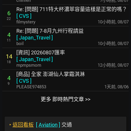
chinfen
7小時前
,
08/07
Re: [問題] 711特大杯濃萃容量這樣是正常的嗎？
6
[
CVS
]
22
filmystery
10小時前
,
08/07
Re: [問題] 7-8月九州行程請益
4
[
Japan_Travel
]
11
boil
10小時前
,
08/07
[資訊] 20260807匯率
14
[
Japan_Travel
]
18
mpmpsmom
12小時前
,
08/07
[商品] 全家 澎湖仙人掌霜淇淋
4
[
CVS
]
9
PLEASE974853
1天前
,
08/06
更多 即時熱門文章 >>
‣
返回看板
[
Aviation
]
交通