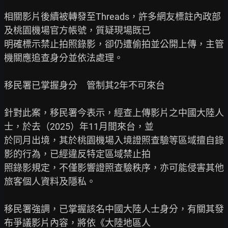
相關影片後續被轉發至Threads，許多網友標註內政部
及桃園機場官方帳號，質疑現場既已

明確標示禁止拍照錄影，卻仍遭偷拍並公開上傳，主管
機關應追查身分並依法處理。

移民署已掌握身分　管制其2年不可來台

針對此案，移民署今表示，經查上傳影片之中國大陸人
士，於去（2025）年11月間來台，並

於同月出境，其於桃園機場入境證照查驗等區域擅自錄
影的行為，已經違反特定區域禁止拍

照錄影規定，不僅影響證照查驗秩序，亦可能侵害其他
旅客個人資料及隱私。

移民署強調，已掌握該名中國大陸人士身分，有關其發
布爭議影片內容，將依《大陸地區人
