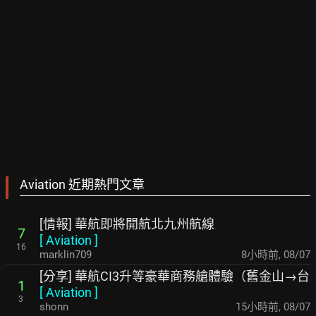
Aviation 近期熱門文章
[情報] 華航即將開航北九州航線
7
[
Aviation
]
16
marklin709
8小時前
,
08/07
[分享] 華航CI3升等豪華商務艙體驗（舊金山→台
1
[
Aviation
]
3
shonn
15小時前
,
08/07