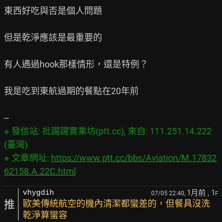
東西好吃與否是個人問題

但是乾淨應該是最重要的

有人遇過hook那樣情形，還是特例？

我是吃到東航過期的餐點在20年前

※ 發信站: 批踢踢實業坊(ptt.cc), 來自: 111.251.14.222 
(臺灣)

※ 文章網址: 
https://www.ptt.cc/bbs/Aviation/M.17832
62158.A.22C.html
1月前
, 1
vhygdih
07/05 22:40,
F
推
歐美傳統航空的機內清潔都蠻差的，但餐具沒洗
乾淨算蠻容