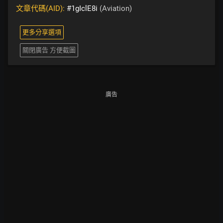
文章代碼(AID):
#1gIclE8i
(Aviation)
更多分享選項
關閉廣告 方便截圖
廣告