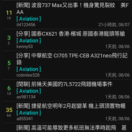
[新聞] 波音737 Max又出事！機身驚見裂紋 美F
AA
11
[
Aviation
]
19
ihl123456
21小時前
,
08/07
[分享] 國泰CX621 香港-檳城 原國泰港龍頭等艙
3
[
Aviation
]
5
kenny53
1天前
,
08/06
[分享] 中華航空 CI705 TPE-CEB A321neo飛行記
錄
5
[
Aviation
]
7
robinlee528
1天前
,
08/06
[閒聊] 前幾天美國的7L5722飛錯機場事件
6
[
Aviation
]
14
as981134
1天前
,
08/06
[新聞] 捷星航空明年2月起變革 機上頭頂置物櫃
35
[
Aviation
]
64
a855341
1天前
,
08/06
[新聞] 高溫可能導致更多航班無法準時起飛 甚