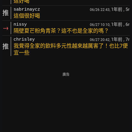
這好喝
1年前
, 5
sabrinaycz
06/26 22:43,
F
推
這個很好喝
1年前
, 6
nissy
06/27 10:10,
F
→
隔壁夏芒粉角青茶？這不也是全家的嗎？
1年前
, 7
chrisley
06/27 20:42,
F
推
我覺得全家的飲料多元性越來越厲害了！也比7便
宜一些
廣告