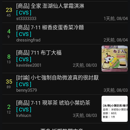
[商品] 全家 澎湖仙人掌霜淇淋
23
[
CVS
]
45
st3333333
1天前
,
08/04
[商品] 7-11 椒香皮蛋香菜冷麵
4
[
CVS
]
9
dressingfrad
2天前
,
08/04
[商品] 711 布丁大福
8
[
CVS
]
13
kevinlee2001
2天前
,
08/03
[討論] 小七強制自助微波真的很討厭
35
[
CVS
]
89
benny3579
3天前
,
08/03
[商品] 7-11 現萃茶 琥珀小葉奶茶
2
[
CVS
]
12
kvhiucn
3天前
,
08/03