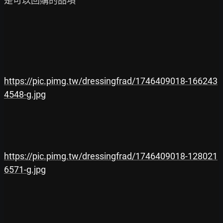
是可以回購的品項

https://pic.pimg.tw/dressingfrad/1746409018-166243
4548-g.jpg
https://pic.pimg.tw/dressingfrad/1746409018-128021
6571-g.jpg