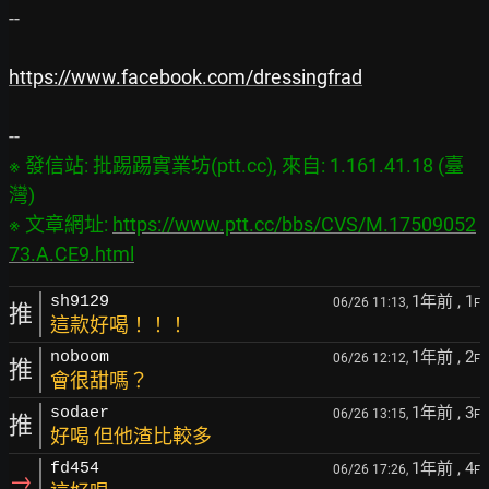
--

https://www.facebook.com/dressingfrad
※ 發信站: 批踢踢實業坊(ptt.cc), 來自: 1.161.41.18 (臺
灣)

※ 文章網址: 
https://www.ptt.cc/bbs/CVS/M.17509052
73.A.CE9.html
1年前
, 1
sh9129
06/26 11:13,
F
推
這款好喝！！！
1年前
, 2
noboom
06/26 12:12,
F
推
會很甜嗎？
1年前
, 3
sodaer
06/26 13:15,
F
推
好喝 但他渣比較多
1年前
, 4
fd454
06/26 17:26,
F
→