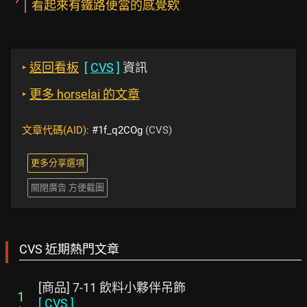
看起來有鐵路便當的感覺欸
‣
返回看板
[
CVS
]
資訊
‣
更多 horselai 的文章
文章代碼(AID):
#1f_q2COg
(CVS)
更多分享選項
關閉廣告 方便截圖
CVS 近期熱門文章
[商品] 7-11 飲料小夥伴吊飾
1
[
CVS
]