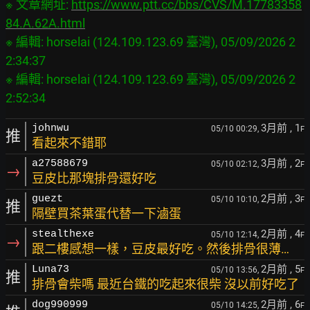
※ 文章網址: 
https://www.ptt.cc/bbs/CVS/M.17783358
84.A.62A.html
※ 編輯: horselai (124.109.123.69 臺灣), 05/09/2026 2
2:34:37

※ 編輯: horselai (124.109.123.69 臺灣), 05/09/2026 2
3月前
, 1
johnwu
05/10 00:29,
F
推
看起來不錯耶
3月前
, 2
a27588679
05/10 02:12,
F
→
豆皮比那塊排骨還好吃
2月前
, 3
guezt
05/10 10:10,
F
推
隔壁買茶葉蛋代替一下滷蛋
2月前
, 4
stealthexe
05/10 12:14,
F
→
跟二樓感想一樣，豆皮最好吃。然後排骨很薄…
2月前
, 5
Luna73
05/10 13:56,
F
推
排骨會柴嗎 最近台鐵的吃起來很柴 沒以前好吃了
2月前
, 6
dog990999
05/10 14:25,
F