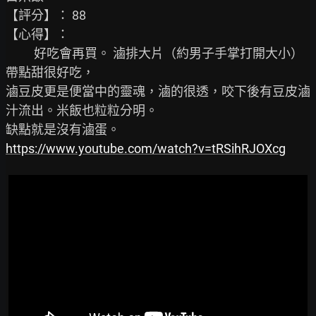
【評分】： 88

【心得】：

          好吃會再買。 滷排大片（約男子手掌打開大小）
帶點甜很好吃，

滷豆皮更是便當中的靈魂，滷的很透，咬下後有豆皮滷
汁流出。米飯也粒粒分明。

https://www.youtube.com/watch?v=tRSihRJOXcg