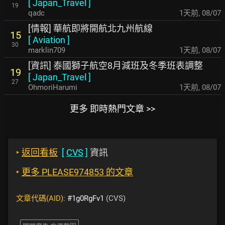
[
Japan_Travel
]
19
qadc
1天前
,
08/07
[情報] 華航即將開航北九州航線
15
[
Aviation
]
30
marklin709
1天前
,
08/07
[資訊] 泰國獅子航空8月減班及冬季班表調整
19
[
Japan_Travel
]
27
OhmoriHarumi
1天前
,
08/07
更多 即時熱門文章 >>
‣
返回看板
[
CVS
]
資訊
‣
更多 PLEASE974853 的文章
文章代碼(AID):
#1g0RgFv1
(CVS)