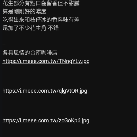
花生部分有點口齒留香但不甜膩

算是剛剛好的濃度

吃得出來和枝仔冰的香料味有差

還加了不少花生角 不錯

--

https://i.meee.com.tw/TNngYLv.jpg
https://i.meee.com.tw/qlgVtQR.jpg
https://i.meee.com.tw/zcGoKp6.jpg