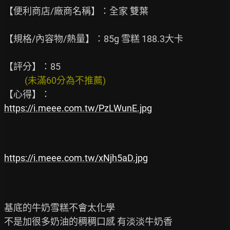
【便利商店/廠商名稱】：全家 雙葉

【規格/內容物/熱量】：85g 雪糕 188.3大卡

          (未滿60分為不推薦)
https://i.meee.com.tw/PzLWunE.jpg
https://i.meee.com.tw/xNjh5aD.jpg
基底的牛奶雪糕不會太化學

不是加很多奶油的稠稠口感 有淡淡牛奶香
