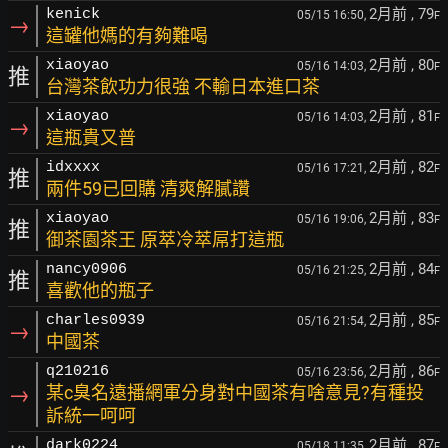
2月前
, 79
kenick
05/15 16:50,
F
→
這罐他媽的有夠難喝
2月前
, 80
xiaoyao
05/16 14:03,
F
推
台灣茶飲功力很強 不輸日本進口茶
2月前
, 81
xiaoyao
05/16 14:03,
F
→
這瓶貴又普
2月前
, 82
idxxxx
05/16 17:21,
F
推
兩件59已回購 清爽解膩讚
2月前
, 83
xiaoyao
05/16 19:06,
F
推
御茶園茶王 原萃冷萃屌打這瓶
2月前
, 84
nancy0906
05/16 21:25,
F
推
喜歡他的瓶子
2月前
, 85
charles0939
05/16 21:54,
F
→
中國茶
2月前
, 86
q210216
05/16 23:56,
F
→
某c臭名遠播網軍分身對中國茶有啥意見?有種投
訴統一呵呵
2月前
, 87
dark0224
05/18 11:35,
F