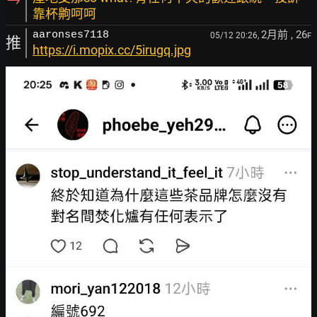
靠杯齁呵呵
2月前
, 26
aaronses7118
05/12 20:26,
F
推
https://i.mopix.cc/5irugq.jpg