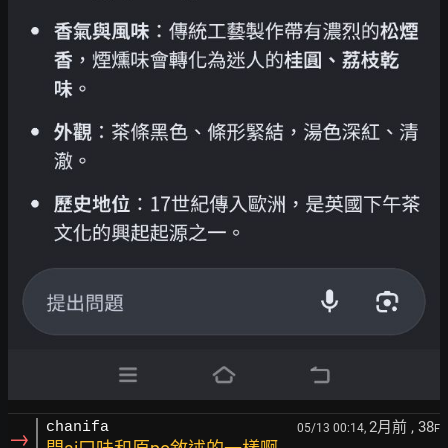
2月前
, 38
chanifa
05/13 00:14,
F
→