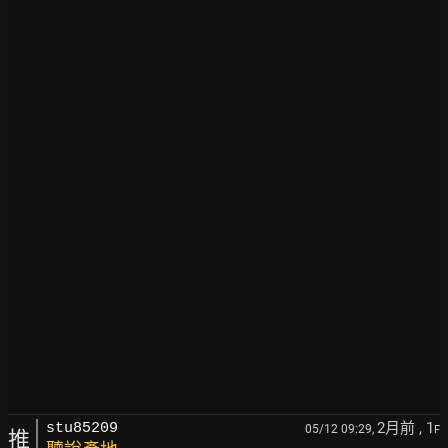
2月前
, 1
stu85209
05/12 09:29,
F
推