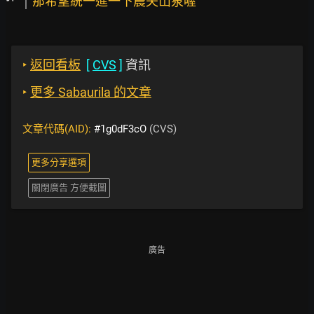
那希望統一進一下農夫山泉喔
‣
返回看板
[
CVS
]
資訊
‣
更多 Sabaurila 的文章
文章代碼(AID):
#1g0dF3cO
(CVS)
更多分享選項
關閉廣告 方便截圖
廣告