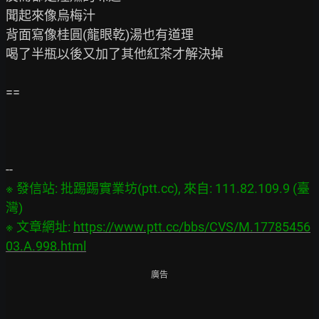
聞起來像烏梅汁

背面寫像桂圓(龍眼乾)湯也有道理

喝了半瓶以後又加了其他紅茶才解決掉

==

※ 發信站: 批踢踢實業坊(ptt.cc), 來自: 111.82.109.9 (臺
灣)

※ 文章網址: 
https://www.ptt.cc/bbs/CVS/M.17785456
03.A.998.html
廣告