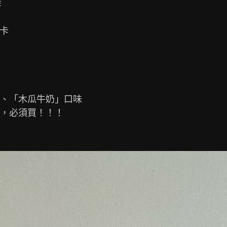


卡

、「木瓜牛奶」口味

，必須買！！！
