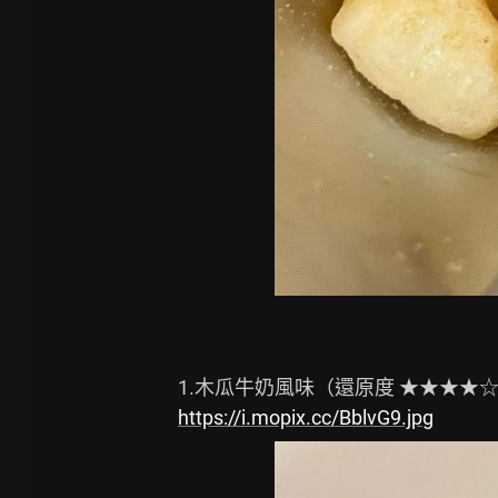
https://i.mopix.cc/BblvG9.jpg