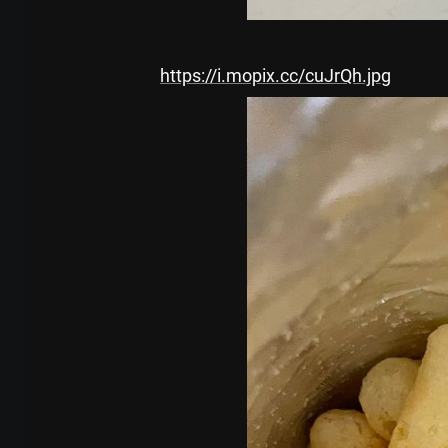
https://i.mopix.cc/cuJrQh.jpg