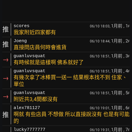
1月前
, 1
scores
06/10 18:03,
F
推
我家附近四家都有
1月前
, 2
Joeng
06/10 18:44,
F
推
直接問店員何時會進貨
1月前
, 3
guanluvsquat
06/10 18:51,
F
→
有時候就是這樣啊 佛系就好了
1月前
, 4
guanluvsquat
06/10 18:51,
F
→
有幾次拿了冰棒買一送一 結果根本找不到 住家、
單位
1月前
, 5
guanluvsquat
06/10 18:51,
F
→
附近共3,4間都沒有
1月前
, 6
alex781127
06/10 19:01,
F
推
啊就 有些店員 不想做 所以直接說沒有 也是有可能
的
1月前
, 7
lucky7777777
06/10 19:31,
F