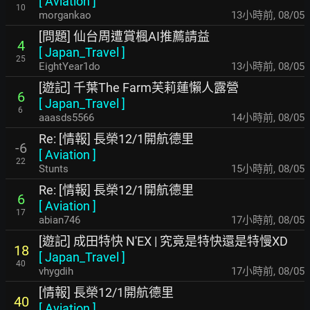
[
Aviation
]
10
morgankao
13小時前
,
08/05
[問題] 仙台周遭賞楓AI推薦請益
4
[
Japan_Travel
]
25
EightYear1do
13小時前
,
08/05
[遊記] 千葉The Farm芙莉蓮懶人露營
6
[
Japan_Travel
]
6
aaasds5566
14小時前
,
08/05
Re: [情報] 長榮12/1開航德里
-6
[
Aviation
]
22
Stunts
15小時前
,
08/05
Re: [情報] 長榮12/1開航德里
6
[
Aviation
]
17
abian746
17小時前
,
08/05
[遊記] 成田特快 N'EX | 究竟是特快還是特慢XD
18
[
Japan_Travel
]
40
vhygdih
17小時前
,
08/05
[情報] 長榮12/1開航德里
40
[
Aviation
]