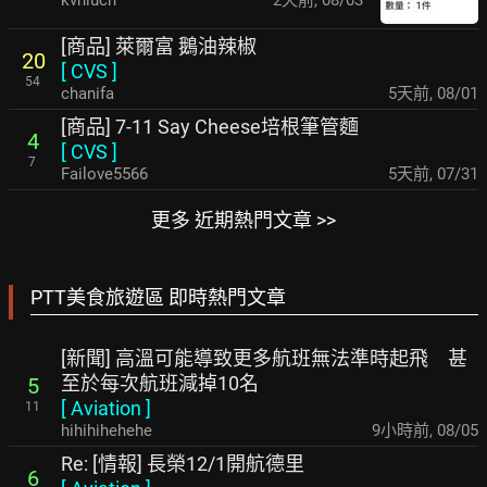
[商品] 萊爾富 鵝油辣椒
20
[
CVS
]
54
chanifa
5天前
,
08/01
[商品] 7-11 Say Cheese培根筆管麵
4
[
CVS
]
7
Failove5566
5天前
,
07/31
更多 近期熱門文章 >>
PTT美食旅遊區 即時熱門文章
[新聞] 高溫可能導致更多航班無法準時起飛 甚
至於每次航班減掉10名
5
[
Aviation
]
11
hihihihehehe
9小時前
,
08/05
Re: [情報] 長榮12/1開航德里
6