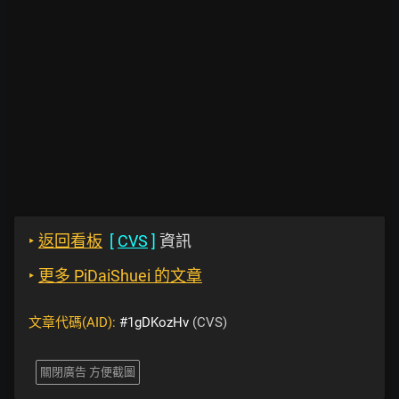
‣
返回看板
[
CVS
]
資訊
‣
更多 PiDaiShuei 的文章
文章代碼(AID):
#1gDKozHv
(CVS)
關閉廣告 方便截圖