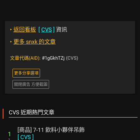
‣
返回看板
[
CVS
]
資訊
‣
更多 snxk 的文章
文章代碼(AID):
#1gGkhTZj
(CVS)
更多分享選項
關閉廣告 方便截圖
CVS 近期熱門文章
[商品] 7-11 飲料小夥伴吊飾
1
[
CVS
]