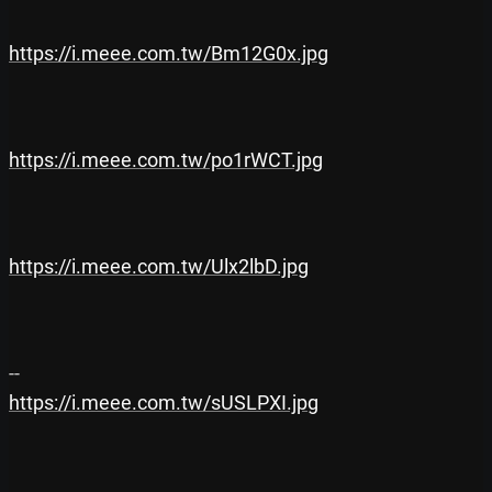
https://i.meee.com.tw/Bm12G0x.jpg
https://i.meee.com.tw/po1rWCT.jpg
https://i.meee.com.tw/Ulx2lbD.jpg
https://i.meee.com.tw/sUSLPXI.jpg