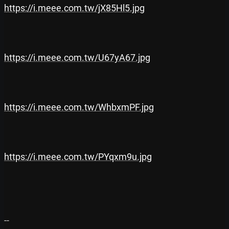
https://i.meee.com.tw/jX85Hl5.jpg
https://i.meee.com.tw/U67yA67.jpg
https://i.meee.com.tw/WhbxmPF.jpg
https://i.meee.com.tw/PYqxm9u.jpg