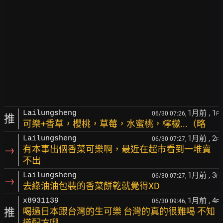
1月前
, 1
Lailungsheng
06/30 07:26,
F
推
可樂+香草，櫻桃，草莓，水蜜桃，檸檬...（略
1月前
, 2
Lailungsheng
06/30 07:27,
F
→
有本事出個香菜可樂啊，最近在超市看到一堆賣
不出
1月前
, 3
Lailungsheng
06/30 07:27,
F
→
去綠油油包裝的香菜餅乾就覺得XD
1月前
, 4
x8931139
06/30 09:46,
F
推
喝過日本跟台灣的生可樂 台灣的真的很難喝 不知
道配方哪