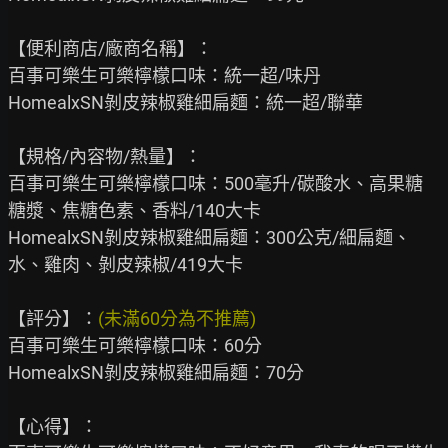
【便利商店/廠商名稱】：

百事可樂生可樂檸檬口味：統一超/味丹

HomealxSN剝皮辣椒雞細扁麵：統一超/聯華

【規格/內容物/熱量】：

百事可樂生可樂檸檬口味：500毫升/碳酸水、高果糖
糖漿、焦糖色素、香料/140大卡

HomealxSN剝皮辣椒雞細扁麵：300公克/細扁麵、
水、雞肉、剝皮辣椒/419大卡

【評分】：
(未滿60分為不推薦)
百事可樂生可樂檸檬口味：60分

HomealxSN剝皮辣椒雞細扁麵：70分

【心得】：
