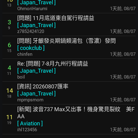
[
Japan_Travel
]
13
OhmoriHarumi
1天前
,
08/07
[問題] 11月底道東自駕行程請益
3
[
Japan_Travel
]
9
z7852424120
1天前
,
08/07
[問題] 牙齦發炎期鍋類湯包（雪濃）發問
6
[
cookclub
]
15
chinfen
1天前
,
08/07
Re: [問題] 7-8月九州行程請益
4
[
Japan_Travel
]
11
boil
1天前
,
08/07
[資訊] 20260807匯率
14
[
Japan_Travel
]
18
mpmpsmom
1天前
,
08/07
[新聞] 波音737 Max又出事！機身驚見裂紋 美F
AA
11
[
Aviation
]
19
ihl123456
1天前
,
08/07