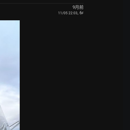
9月前
, 6
11/05 22:03
F