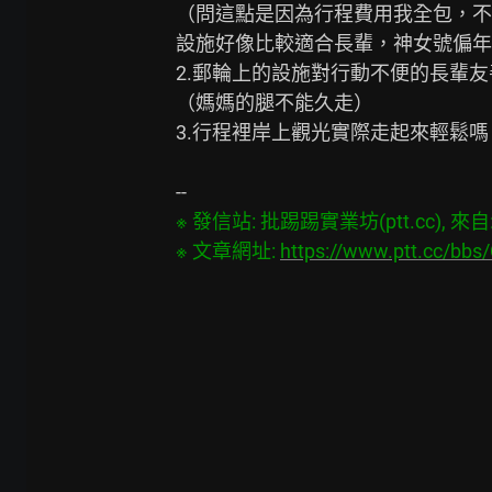
（問這點是因為行程費用我全包，不
設施好像比較適合長輩，神女號偏年
2.郵輪上的設施對行動不便的長輩友
（媽媽的腿不能久走）

3.行程裡岸上觀光實際走起來輕鬆嗎？
※ 發信站: 批踢踢實業坊(ptt.cc), 來自: 1
※ 文章網址: 
https://www.ptt.cc/bbs