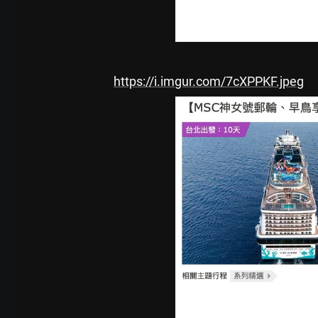
https://i.imgur.com/7cXPPKF.jpeg