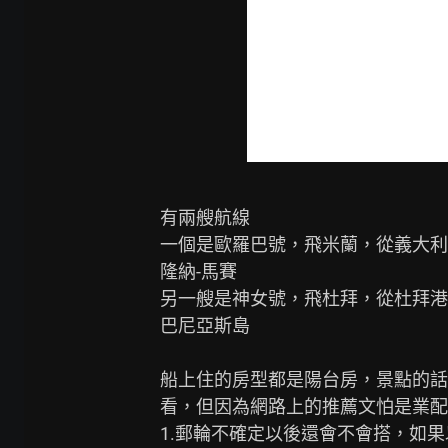
有兩艘航線

一個是歐羅巴號，飛米蘭，從義大利港
隆納-馬賽

另一艘是神女號，飛杜拜，從杜拜港口
巴尼亞斯島

船上住的房型都是陽台房，景點的話
看，但因為網路上的推薦文怕是業配
1.郵輪不確定以後還會不會搭，如果