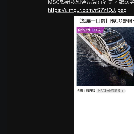
https://i.imgur.com/rS7YfQJ.jpeg