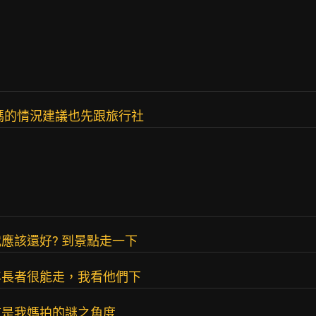
媽的情況建議也先跟旅行社
應該還好? 到景點走一下
年長者很能走，我看他們下
我媽拍的謎之角度...