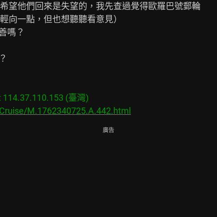
希望他們回來是失望的，我先查過覺得歐羅巴號郵輪

輕向一點，但也想聽聽看意見）

善嗎？



14.37.110.153 (臺灣)

/Cruise/M.1762340725.A.442.html
廣告