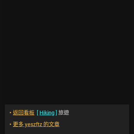
‣
返回看板
[
Hiking
]
旅遊
‣
更多 yeszftz 的文章