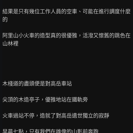
結果是只有幾位工作人員的空車、可能在進行調度什麼
的

阿里山小火車的造型真的很優雅，活潑又懷舊的跳色在
山林裡

木棧道的盡頭便是對高岳車站

尖頂的木造亭子，優雅地站在鐵軌旁

火車過站不停，造就了對高岳遺世獨立的寂靜

早晨七點，只有我們在雄偉的山影前奔跑
