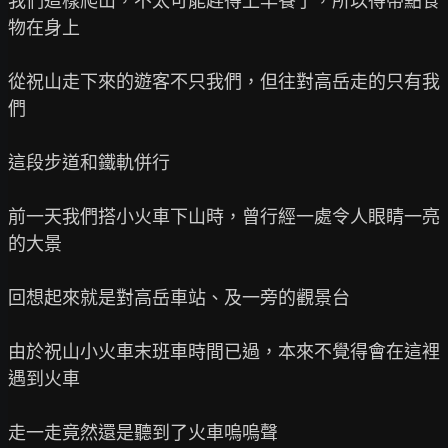
我們這樣爬山，不太可能趕得上早餐了，所以得帶點食
物在身上

從祝山走下來的遊客不只我們，但往對高岳走的只有我
們

這段步道和鐵軌併行

前一天我們搭小火車下山時，曾行經一處令人眼睛一亮
的大景

回想起來就是對高岳車站、及一旁的觀景台

由於祝山小火車末班車時間已過，本來不覺得會在這裡
遇到火車

走一走竟然還是聽到了火車嗚嗚聲
