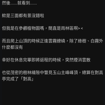
然後......就看到......

欸是三面都有景沒錯啦

但我是在參觀植物園嗎，簡直是雨林區啊> <

而且爬上山頂的時候正逢雲霧繚繞，除了綠樹、白霧外
什麼都沒有

幸好在休息完畢即將返程的時候，突然煙消雲散

也從茂密的樹林縫隙中瞥見玉山主峰峰頂，總算在對高
亭完成了「對高」
