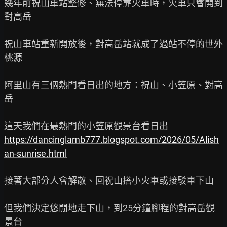
幾年前祝山車站整修、無法停靠火車時，火車只會開到
對高岳

祝山車站重新開放後，對高岳站就成了過站不停的世外
桃源

阿里山有三個熱門看日出的地方：祝山、小笠原、對高
岳

https://dancinglamb777.blogspot.com/2026/05/Alish
an-sunrise.html
接著大部分人會解散、回祝山搭小火車或接駁車下山

但我們決定悠閒地走下山，到25分鐘腳程的對高岳觀
景台
