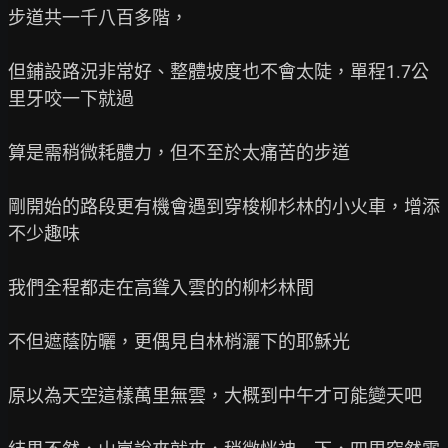
步道共一千八百多階，

但鋪設路況非常好、整體坡度也不會太陡，單程1.7公
里牙咬一下就過

算是需稍微耗體力，但不至於太痛苦的步道

剛開始的路段更有機會遇到穿梭柳杉林的小火車，增添
不少趣味

我們全程都走在高聳入雲的的柳杉林間

不但遮蔭防曬，更偶見自林梢灑下的耶穌光

原以為天空這樣萬里無雲，大概到中午才可能變天吧
