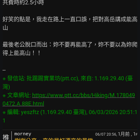
共費時約2.5小時

好笑的點是，我走在路上一直口誤，把對高岳講成能高
山

最後老公脫口而出：妳不要再能高了，妳不要以為妳爬
得上能高山！！

※ 發信站: 批踢踢實業坊(ptt.cc), 來自: 1.169.29.40 (臺
灣)

※ 文章網址: 
https://www.ptt.cc/bbs/Hiking/M.178049
0472.A.88E.html
※ 編輯: yeszftz (1.169.29.40 臺灣), 06/03/2026 20:51:1
1月前
, 1
morney
06/07 20:56,
F
推