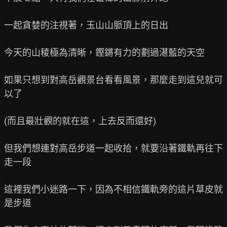
一起貪婪的注視著，玉山山脈頂上的日出

今天的山稜極為清晰，鏗鏘有力的劃過湛藍的天空

如果只想到對高岳觀景台看看風景，那麼走到這兒就可
以了

(而且最壯觀的就在這，上去反而還好)

但我們想連對高岳步道一起收拾，就要沿著鐵軌再往下
走一段

這裡我們小迷路一下，因為不相信鐵軌旁的這片草皮就
是步道
