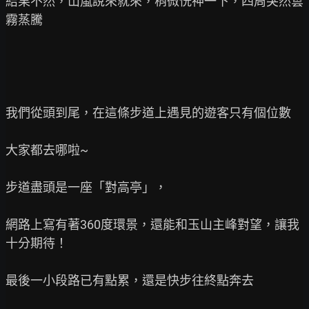
結果不然，山嵐說來就來，稍微恍神一下，四周突然雲
霧蒸騰

我們從頭到尾，在這條步道上遇見的遊客只有個位數

大家都去哪啦~

步道盡頭是一座「對高亭」，

網路上寫有著360度環景，還能和玉山主峰對望，讓我
十分期待！

最後一小段路已有點累，還是快步往終點奔去
