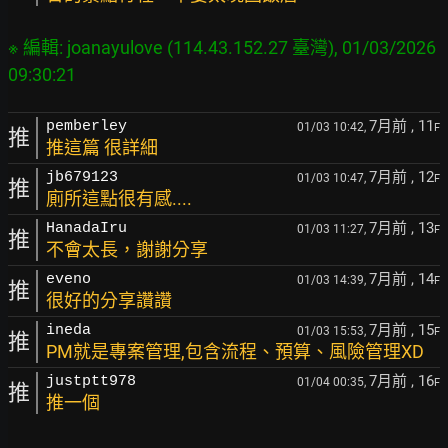
※ 編輯: joanayulove (114.43.152.27 臺灣), 01/03/2026 
7月前
, 11
pemberley
01/03 10:42,
F
推
推這篇 很詳細
7月前
, 12
jb679123
01/03 10:47,
F
推
廁所這點很有感....
7月前
, 13
HanadaIru
01/03 11:27,
F
推
不會太長，謝謝分享
7月前
, 14
eveno
01/03 14:39,
F
推
很好的分享讚讚
7月前
, 15
ineda
01/03 15:53,
F
推
PM就是專案管理,包含流程、預算、風險管理XD
7月前
, 16
justptt978
01/04 00:35,
F
推
推一個