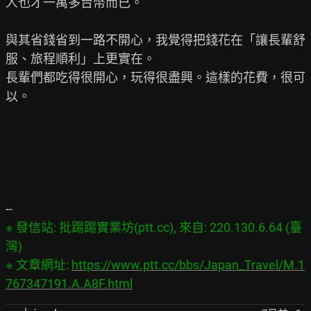
人也才一萬多台幣而已。

與其省錢省到一路不開心，我覺得把錢花在「讓長輩舒
服、旅程順利」上更實在。

長輩們都吃得很開心，玩得很盡興。這樣的花費，很可
以。

※ 發信站: 批踢踢實業坊(ptt.cc), 來自: 220.130.6.64 (臺
灣)

※ 文章網址: 
https://www.ptt.cc/bbs/Japan_Travel/M.1
767347191.A.A8F.html