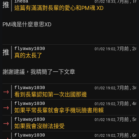
7月前
, 1
ineda
01/02 18:33,
F
推
這篇有滿滿對長輩的愛心和PM魂 XD
PM魂是什麼意思XD

7月前
, 2
flyaway1030
01/02 19:02,
F
推
真的太長了
7月前
, 3
flyaway1030
01/02 19:02,
F
→
看到長輩認知第一次出國那邊
7月前
, 4
flyaway1030
01/02 19:02,
F
→
如果平常長輩就會拿手機玩臉書用賴
7月前
, 5
flyaway1030
01/02 19:02,
F
→
如果我會沒辦法接受
7月前
, 6
flyaway1030
01/02 19:02,
F
→