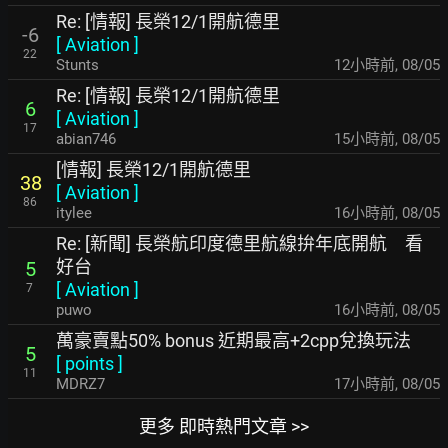
Re: [情報] 長榮12/1開航德里
-6
[
Aviation
]
22
Stunts
12小時前
,
08/05
Re: [情報] 長榮12/1開航德里
6
[
Aviation
]
17
abian746
15小時前
,
08/05
[情報] 長榮12/1開航德里
38
[
Aviation
]
86
itylee
16小時前
,
08/05
Re: [新聞] 長榮航印度德里航線拚年底開航 看
好台
5
[
Aviation
]
7
puwo
16小時前
,
08/05
萬豪賣點50% bonus 近期最高+2cpp兌換玩法
5
[
points
]
11
MDRZ7
17小時前
,
08/05
更多 即時熱門文章 >>