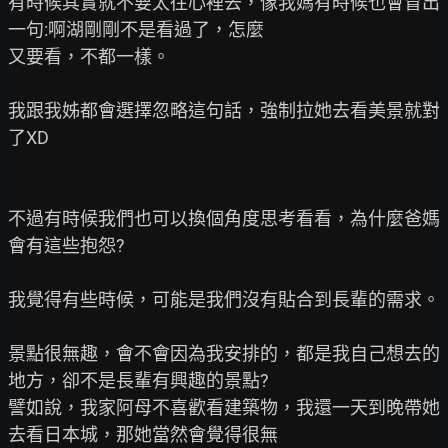
有時候其實就不要太往心裡去，像我媽有時候也會冒出
一句:啊湖剛剛不是看過了，怎麼

又要看，不都一樣。

我跟我姊都會選擇忽略這句話，強制拉她去看美景就對
了XD

不過有時候我們也可以換個角度思考看看，為什麼爸媽
會有這些抱怨?

我覺得有些時候，可能是我們沒有貼合到長輩的需求。

景點很無趣，會不會因為我安排的，都是我自己想去的
地方，卻不是長輩有興趣的景點?

譬如說，我家阿母不喜歡看建築物，我還一天到晚帶她
去看日本城，那她當然會覺得很無
