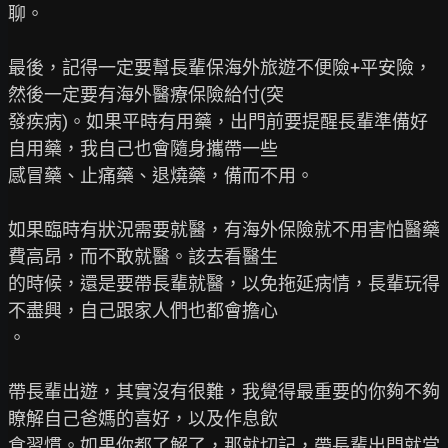
聊。

最後，記得一定要幫長輩保海外旅遊不便險+平安險，
然後一定要有海外醫療保險給付(突

發疾病)。如果平時有用藥，出門前要提醒長輩準備好
自用藥，我自己也會隨身攜帶一些

感冒藥、止痛藥、退燒藥，備而不用。

如果臨時有狀況需要就醫，有海外保險就不用害怕醫藥
費高昂，而不敢就醫。該去看醫生

的時候，還是要帶長輩就醫，以免拖延病情，長輩玩得
不盡興，自己跟家人們也都會擔心

。

帶長輩出遊，其實沒有很難，我覺得最重要的你夠不夠
瞭解自己爸媽的喜好，以及作息飲

食習慣。如果你都了解了，那就切記，帶長輩出門就當