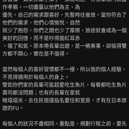
作孝親，一切盡量以他們為主、為

優先，自己的需求跟喜好，先暫時往後放。當你符合了
他們的需求，他們心情愉悅，自然

就少了抱怨，你們之間也少了摩擦，旅途就會成為一個
美好的回憶，而不是吵得面紅耳赤

，傷了和氣。原本帶長輩出遊，是一樁美事，卻搞得雙
方都不開心，實在是不值得。

當然每個人的喜好習慣都不一樣，所以我的個人經驗，
不見得適用於每個人的身上。

譬如你們家的長輩可能超愛吃生魚片，每餐都吃生魚片
壽司都沒問題；也有的長輩在家就

睡塌塌米，去住民宿還指名要住和室房，才有在日本旅
遊的FU。

每個人的狀況不盡相同。重點是，規劃行程之前，要先