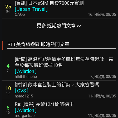
[資訊] 日本eSIM 自費7000元實測
25
[
Japan_Travel
]
54
OAOb
16小時前
,
08/05
更多 近期熱門文章 >>
PTT美食旅遊區 即時熱門文章
[新聞] 高溫可能導致更多航班無法準時起飛 甚
至於每次航班減掉10名
4
[
Aviation
]
7
hihihihehehe
7小時前
,
08/05
[討論] 飲冰室包裝上的新詩，大家會看嗎
10
[
CVS
]
17
hsiao1215
11小時前
,
08/05
Re: [情報] 長榮12/1開航德里
6
[
Aviation
]
10
morgankao
11小時前
,
08/05