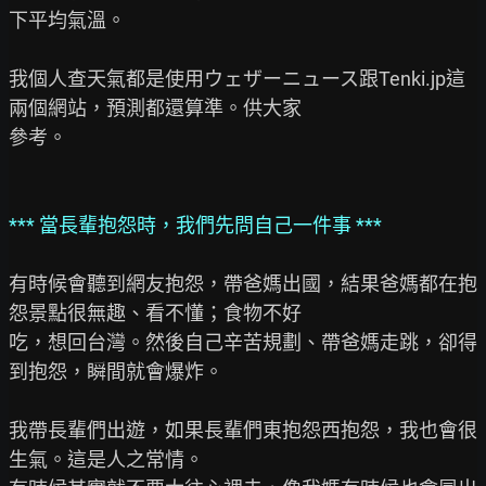
下平均氣溫。

我個人查天氣都是使用ウェザーニュース跟Tenki.jp這
兩個網站，預測都還算準。供大家

參考。

*** 當長輩抱怨時，我們先問自己一件事 ***
有時候會聽到網友抱怨，帶爸媽出國，結果爸媽都在抱
怨景點很無趣、看不懂；食物不好

吃，想回台灣。然後自己辛苦規劃、帶爸媽走跳，卻得
到抱怨，瞬間就會爆炸。

我帶長輩們出遊，如果長輩們東抱怨西抱怨，我也會很
生氣。這是人之常情。
