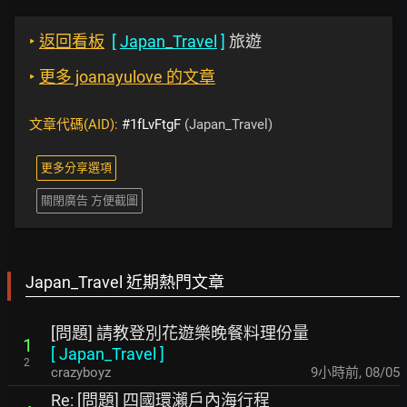
‣
返回看板
[
Japan_Travel
]
旅遊
‣
更多 joanayulove 的文章
文章代碼(AID):
#1fLvFtgF
(Japan_Travel)
更多分享選項
關閉廣告 方便截圖
Japan_Travel 近期熱門文章
[問題] 請教登別花遊樂晚餐料理份量
1
[
Japan_Travel
]
2
crazyboyz
9小時前
,
08/05
Re: [問題] 四國環瀨戶內海行程