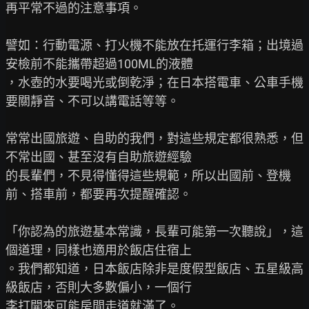
再平常不過的注意事項。

譬如：行動電源、打火機不能放在托運行李箱；出境過
安檢前不能攜帶超過100ML的液體

，水壺的水要喝光或倒乾淨；在日本搭電車、公車手機
要關靜音、不可以講電話等等。

常常出國旅遊、自助的我們，對這些規定都很熟悉，但
不常出國、甚至沒有自助旅遊經驗

的長輩們，不見得懂得這些規範，所以出國前、登機
前、搭車前，都要再次提醒確認。

「你認為的旅遊基本常識，長輩可能第一次聽說」，這
個道理，同樣也適用於飯店住宿上

。我們都知道，日本飯店除非是度假型飯店、五星級高
級飯店，否則大多數偏小，一個行

李打開來可能房間走道就滿了。
