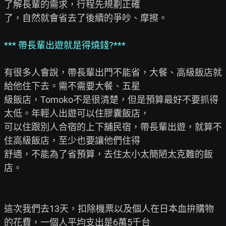
了解長輩的需求，行程先規劃正確

了，自然就會省去了後續的爭吵、摩擦。

*** 帶長輩出遊就是得燒錢?***
有很多人會說，帶長輩出門不能省，大餐、高級飯店就
給他住下去。需不需要大餐、五星

級飯店，Tomoko不是很清楚，但是預算最好不要抓得
太低。年輕人出遊可以住膠囊飯店，

可以住跟別人合宿的上下舖民宿，帶長輩出遊，就算不
住高級飯店，至少也要讓他們住得

舒適，不能為了省預算，去住太小太簡陋太克難的飯
店。

這次我們去13天，扣除機票以及個人在日本血拚購物
的花費，一個人平均支出是6萬5千台
