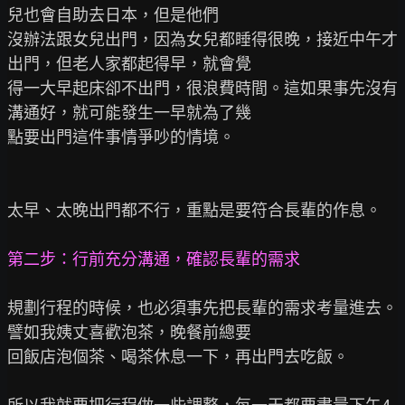
兒也會自助去日本，但是他們

沒辦法跟女兒出門，因為女兒都睡得很晚，接近中午才
出門，但老人家都起得早，就會覺

得一大早起床卻不出門，很浪費時間。這如果事先沒有
溝通好，就可能發生一早就為了幾

點要出門這件事情爭吵的情境。

太早、太晚出門都不行，重點是要符合長輩的作息。

第二步：行前充分溝通，確認長輩的需求
規劃行程的時候，也必須事先把長輩的需求考量進去。
譬如我姨丈喜歡泡茶，晚餐前總要

回飯店泡個茶、喝茶休息一下，再出門去吃飯。
