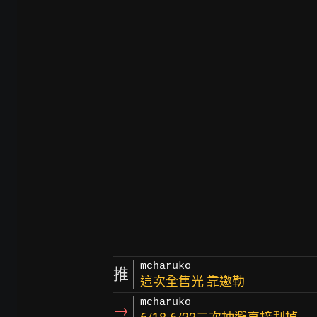
mcharuko
推
這次全售光 靠邀勒
mcharuko
→