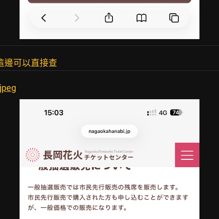
這邊可以直接查
jpeg