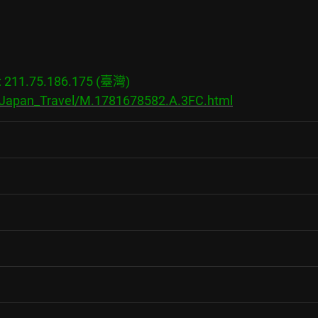
11.75.186.175 (臺灣)

s/Japan_Travel/M.1781678582.A.3FC.html