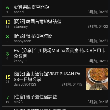
愛寶樂園搭車問題
6
anced
3月前
,
04/25
9
[問題] 韓國首爾旅遊請益
12
starenny
3月前
,
04/22
58
[問題] 韓服拍照時間
3
happysean
3月前
,
04/21
5
Fw: [分享] 仁川機場Matina貴賓室-持JCB信用卡
3
免費進
6
kenny53
3月前
,
04/21
[遊記] 釜山通行證VISIT BUSAN PA
15
SS一日遊分享
25
daisy0804123
3月前
,
04/15
[住宿] 親子遊住宿請益
7
cic23
3月前
,
04/15
19