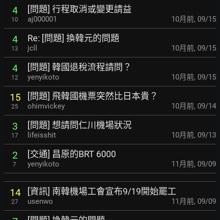
[問題] 行程取消或變更請益
4
aj000001
10月前
,
09/15
10
Re: [問題] 換韓元的問題
4
jcll
10月前
,
09/15
13
[問題] 韓國退稅流程請問？
4
yenyikoto
10月前
,
09/15
12
[問題] 飛韓國機票突然比日本貴？
15
ohimvickey
10月前
,
09/14
25
[問題] 想請問仁川機場狀況
3
lifeisshit
10月前
,
09/13
17
[交通] 昌原的BRT 6000
2
yenyikoto
11月前
,
09/09
7
[資訊] 南韓機場工會宣布9/19開始罷工
14
usenwo
11月前
,
09/09
27