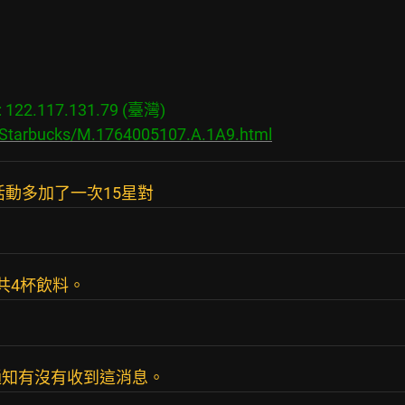
22.117.131.79 (臺灣)

s/Starbucks/M.1764005107.A.1A9.html
活動多加了一次15星對
共4杯飲料。
通知有沒有收到這消息。