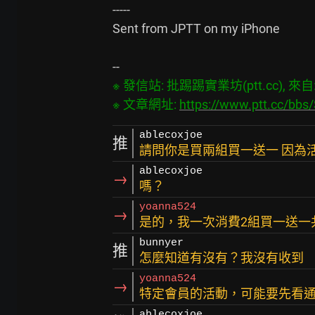
-----

Sent from JPTT on my iPhone

※ 發信站: 批踢踢實業坊(ptt.cc), 來自: 1
※ 文章網址: 
https://www.ptt.cc/bb
ablecoxjoe
推
請問你是買兩組買一送一 因為
ablecoxjoe
→
嗎？
yoanna524
→
是的，我一次消費2組買一送一
bunnyer
推
怎麼知道有沒有？我沒有收到
yoanna524
→
特定會員的活動，可能要先看
ablecoxjoe