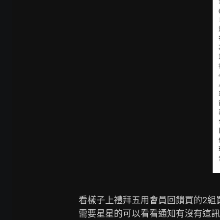
看樣子上禮拜五用會員回饋買的2組
需要星星的可以看看通知有沒有這訊息，這禮拜四、