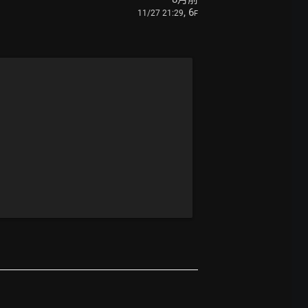
, 6
11/27 21:29
F