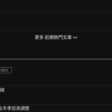
更多 近期熱門文章 >>
已刪文
航線
班及冬季班表調整