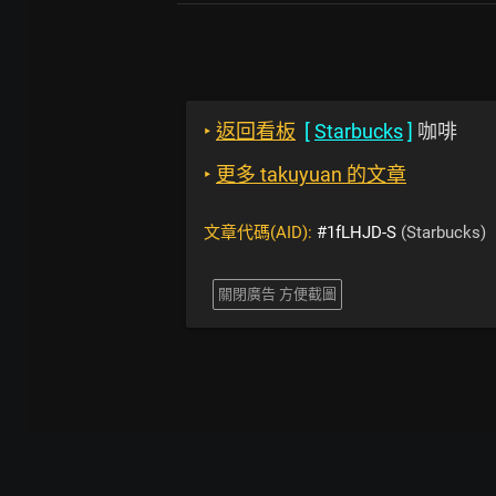
‣
返回看板
[
Starbucks
]
咖啡
‣
更多 takuyuan 的文章
文章代碼(AID):
#1fLHJD-S
(Starbucks)
關閉廣告 方便截圖