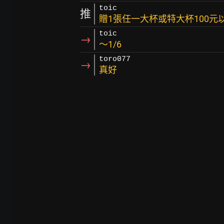
toic
推
贈1張任一大杯或特大杯100元
toic
→
～1/6
toro077
→
真好