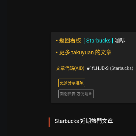
‣
返回看板
[
Starbucks
]
咖啡
‣
更多 takuyuan 的文章
文章代碼(AID):
#1fLHJD-S
(Starbucks)
更多分享選項
關閉廣告 方便截圖
Starbucks 近期熱門文章