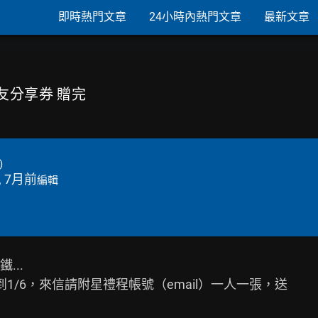
即時熱門文章
24小時內熱門文章
最新文章
友分享券 贈完
)
, 7月前
編輯
..

/6，來信請附星禮程帳號（email）一人一張，送
