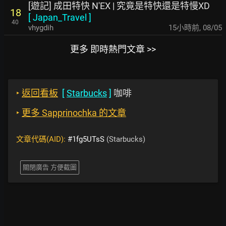
[遊記] 成田特快 N'EX | 究竟是特快還是特慢XD
18
[
Japan_Travel
]
40
vhygdih
15小時前
,
08/05
更多 即時熱門文章 >>
‣
返回看板
[
Starbucks
]
咖啡
‣
更多 Sapprinochka 的文章
文章代碼(AID):
#1fg5UTsS
(Starbucks)
關閉廣告 方便截圖