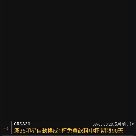
5月前
, 1
CRS339
03/05 00:23,
F
→
滿35顆星自動換成1杯免費飲料中杯 期限90天