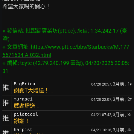
希望大家喝的開心！

※ 發信站: 批踢踢實業坊(ptt.cc), 來自: 1.34.242.17 (臺
灣)

※ 文章網址: 
https://www.ptt.cc/bbs/Starbucks/M.177
6671604.A.032.html
※ 編輯: tcytc (42.79.240.199 臺灣), 04/20/2026 20:05:
3月前
, 1
BigErica
04/20 20:57,
F
推
謝謝T大贈送！！
3月前
, 2
murasei
04/20 22:07,
F
推
感謝贈送！
3月前
, 3
pilotcool
04/21 07:42,
F
推
謝謝！
3月前
, 4
harpist
04/21 10:18,
F
推