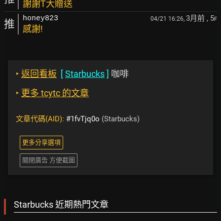
謝謝T大贈送
3月前
, 5
honey823
04/21 16:26,
F
推
感謝!
‣
返回看板
[
Starbucks
]
咖啡
‣
更多 tcytc 的文章
文章代碼(AID):
#1fvTjq0o
(Starbucks)
更多分享選項
關閉廣告 方便截圖
Starbucks 近期熱門文章