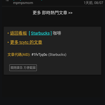
18
mpmpsmom
1天前
,
08/07
更多 即時熱門文章 >>
‣
返回看板
[
Starbucks
]
咖啡
‣
更多 tcytc 的文章
文章代碼(AID):
#1fvTjq0o
(Starbucks)
關閉廣告 方便截圖