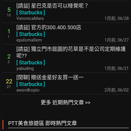
[請益] 星巴克是否可以睡覺呢？
5
[
Starbucks
]
10
VeronicaMars
1月前
,
06/28
[請益] 官方的300.400.500店
1
[
Starbucks
]
1
epulomallem
1月前
,
06/27
[請益] 獨立門市庭園的花草是不是公司定期維護
呢??
2
[
Starbucks
]
3
yabuding
1月前
,
06/21
[閒聊] 贈送金星好友買一送一
22
[
Starbucks
]
27
awordkopio
2月前
,
06/02
更多 近期熱門文章 >>
PTT美食旅遊區 即時熱門文章