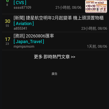
6
[
CVS
]
8
ssss87109
21小時前
,
08/06
[新聞] 捷星航空明年2月起變革 機上頭頂置物櫃
30
[
Aviation
]
55
a855341
23小時前
,
08/06
[資訊] 20260806匯率
17
[
Japan_Travel
]
23
mpmpsmom
1天前
,
08/06
更多 即時熱門文章 >>
廣告