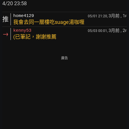
3月前
, 1
home4129
05/01 21:20,
F
推
我會去同一層樓吃suage湯咖喱
3月前
, 2
kenny53
05/03 00:01,
F
→
(已筆記，謝謝推薦
廣告