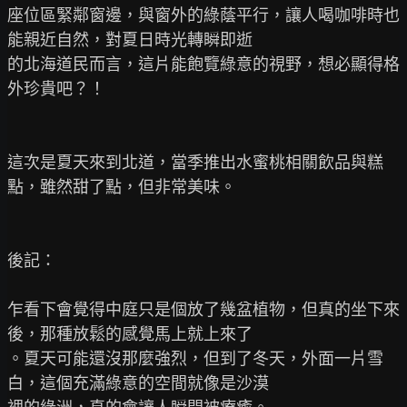
座位區緊鄰窗邊，與窗外的綠蔭平行，讓人喝咖啡時也
能親近自然，對夏日時光轉瞬即逝

的北海道民而言，這片能飽覽綠意的視野，想必顯得格
外珍貴吧？！

這次是夏天來到北道，當季推出水蜜桃相關飲品與糕
點，雖然甜了點，但非常美味。

後記：

乍看下會覺得中庭只是個放了幾盆植物，但真的坐下來
後，那種放鬆的感覺馬上就上來了

。夏天可能還沒那麼強烈，但到了冬天，外面一片雪
白，這個充滿綠意的空間就像是沙漠
