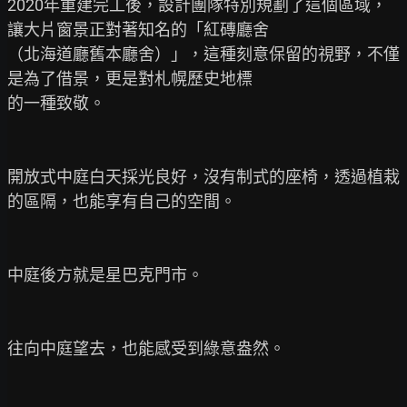
2020年重建完工後，設計團隊特別規劃了這個區域，
讓大片窗景正對著知名的「紅磚廳舍

（北海道廳舊本廳舍）」，這種刻意保留的視野，不僅
是為了借景，更是對札幌歷史地標

的一種致敬。

開放式中庭白天採光良好，沒有制式的座椅，透過植栽
的區隔，也能享有自己的空間。

中庭後方就是星巴克門市。

往向中庭望去，也能感受到綠意盎然。
