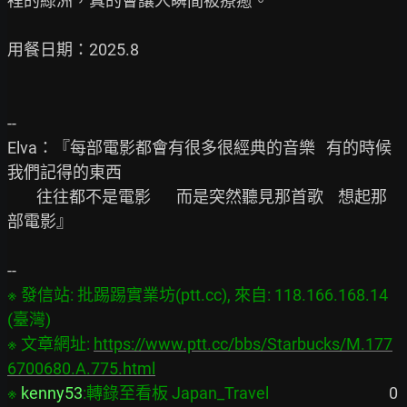
裡的綠洲，真的會讓人瞬間被療癒。

用餐日期：2025.8

--

Elva：『每部電影都會有很多很經典的音樂   有的時候
我們記得的東西

        往往都不是電影       而是突然聽見那首歌    想起那
部電影』

※ 發信站: 批踢踢實業坊(ptt.cc), 來自: 118.166.168.14 
(臺灣)

※ 文章網址: 
https://www.ptt.cc/bbs/Starbucks/M.177
6700680.A.775.html
※ 
kenny53
:轉錄至看板 Japan_Travel
                                 0