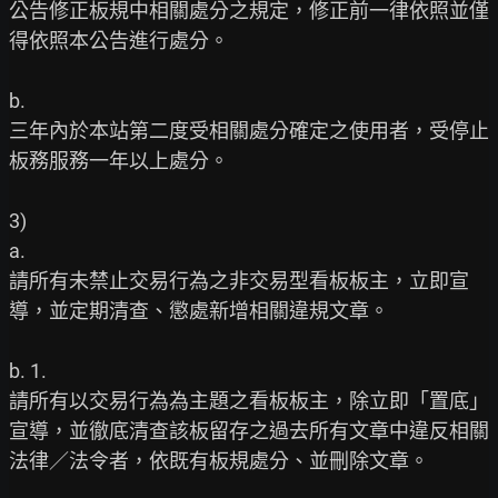
公告修正板規中相關處分之規定，修正前一律依照並僅
得依照本公告進行處分。

b.

三年內於本站第二度受相關處分確定之使用者，受停止
板務服務一年以上處分。

3)

a.

請所有未禁止交易行為之非交易型看板板主，立即宣
導，並定期清查、懲處新增相關違規文章。

b. 1.

請所有以交易行為為主題之看板板主，除立即「置底」
宣導，並徹底清查該板留存之過去所有文章中違反相關
法律／法令者，依既有板規處分、並刪除文章。
