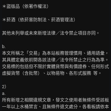
＊盜版品（依著作權法）

＊菸酒（依菸害防制法、菸酒管理法）

其他未列舉或未來新增法律／法令禁止項目亦同。

b.

本文所稱之「交易」為本站板務管理慣用、通用語彙，
其具體定義依前開各該法律／法令所禁止之行為為準。
交易標的包括但不限於實體貨幣與有價證券、任何形式
虛擬貨幣（含批幣）、以物易物、各形式服務  等。

2）

a.

所有新增之相關違規文章，發文之使用者無條件受該板
一年以上水桶禁言、且無條件退文處分。各看板請依本