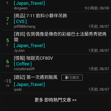
[
Japan_Travel
]
6
dingwen
10小時前
,
08/08
[商品] 7-11 飲料小夥伴吊飾
7
[
CVS
]
9
jeff888chang
1天前
,
08/07
[資訊] 佐賀偶像是傳奇的彩繪巴士法蘭秀秀號再
開
5
[
Japan_Travel
]
5
JyJian
1天前
,
08/07
[情報] 咖銳克CF80V
6
[
Coffee
]
39
corydoras09
1天前
,
08/07
[遊記] 第一次遇到颱風
已刪文
-15
[
Japan_Travel
]
19
qadc
1天前
,
08/07
更多 即時熱門文章 >>