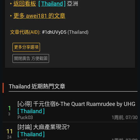
‣
返回看板
[
Thailand
]
亞洲
‣
更多 awei181 的文章
文章代碼(AID):
#1dhUVyD5
(Thailand)
更多分享選項
關閉廣告 方便截圖
Thailand 近期熱門文章
[心得] 千元住宿6-The Quart Ruamrudee by UHG
1
[
Thailand
]
3
Puck03
1周前
,
07/30
[討論] 大麻產業現況?
11
[
Thailand
]
24