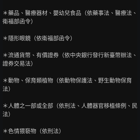
＊藥品、醫療器材、嬰幼兒食品（依藥事法、醫療法、
衛福部函令）

＊隱形眼鏡（依衛福部函令）

＊流通貨幣、有價證券（依中央銀行發行新臺幣辦法、
證券交易法）

＊動物、保育類植物（依動物保護法、野生動物保育
法）

＊人體之一部或全部（依刑法、人體器官移植條例、民
法）

＊色情猥褻物（依刑法）
