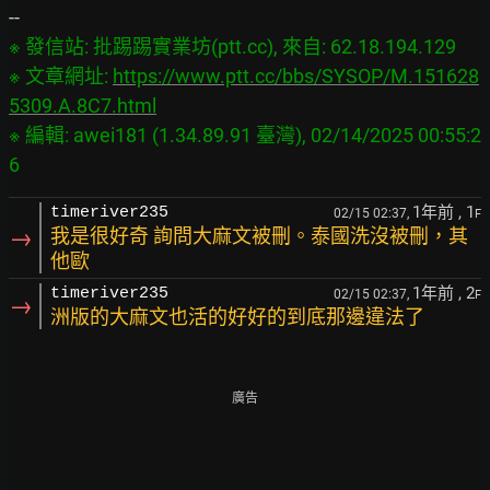
※ 發信站: 批踢踢實業坊(ptt.cc), 來自: 62.18.194.129

※ 文章網址: 
https://www.ptt.cc/bbs/SYSOP/M.151628
5309.A.8C7.html
※ 編輯: awei181 (1.34.89.91 臺灣), 02/14/2025 00:55:2
1年前
, 1
timeriver235
02/15 02:37,
F
→
我是很好奇 詢問大麻文被刪。泰國洗沒被刪，其
他歐
1年前
, 2
timeriver235
02/15 02:37,
F
→
洲版的大麻文也活的好好的到底那邊違法了
廣告