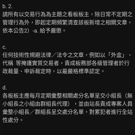
b. 2.

請所有以交易行為為主題之看板板主，除日常不定期之
管理行為外，即起定期頻繁清查該板新增之相關文章，
依本公告2）-a. 給予嚴懲。

c.

任何技術性規避法律／法令之文章，例如以「外盒」、
代稱  等掩護實質交易者，責成板務部各級管理者於行
政裁量、申訴裁定時，以最嚴格標準認定。

d.

各板板主應每月定期彙整相關處分名單呈交小組長（無
小組長之小組由群組長代理），並由站長責成專案人員
彙整小組長／群組長呈交處分名單，對累犯者進行全站
性處分。
