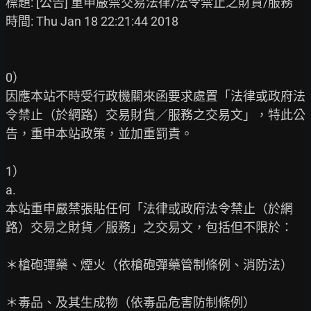
標題: [公告] 重申嚴禁交易法律/法令禁止之財貨/服務

時間: Thu Jan 18 22:21:44 2018

0）

因應本站不時受行政機關來函要求處置「法律或政府法
令禁止（於網路）交易財貨／服務之交易文」，特此公
告，重申本站政策，並加重罰責。

1）

a.

本站重申嚴禁張貼任何「法律或政府法令禁止（於網
路）交易之財貨／服務」之交易文，包括但不限於：

＊槍砲彈藥、煙火（依槍砲彈藥管制條例、消防法）

＊毒品、及其生成物（依毒品危害防制條例）
