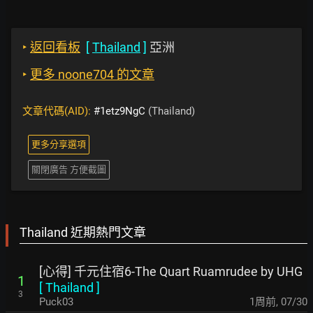
‣
返回看板
[
Thailand
]
亞洲
‣
更多 noone704 的文章
文章代碼(AID):
#1etz9NgC
(Thailand)
更多分享選項
關閉廣告 方便截圖
Thailand 近期熱門文章
[心得] 千元住宿6-The Quart Ruamrudee by UHG
1
[
Thailand
]
3
Puck03
1周前
,
07/30