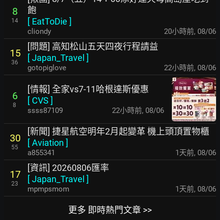
飽
8
[
EatToDie
]
14
cliondy
20小時前
,
08/06
[問題] 高知松山五天四夜行程請益
15
[
Japan_Travel
]
36
gotopiglove
22小時前
,
08/06
[情報] 全家vs7-11哈根達斯優惠
6
[
CVS
]
8
ssss87109
22小時前
,
08/06
[新聞] 捷星航空明年2月起變革 機上頭頂置物櫃
30
[
Aviation
]
55
a855341
1天前
,
08/06
[資訊] 20260806匯率
17
[
Japan_Travel
]
23
mpmpsmom
1天前
,
08/06
更多 即時熱門文章 >>