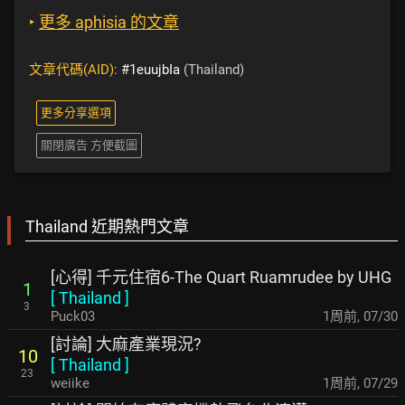
‣
更多 aphisia 的文章
文章代碼(AID):
#1euujbIa
(Thailand)
更多分享選項
關閉廣告 方便截圖
Thailand 近期熱門文章
[心得] 千元住宿6-The Quart Ruamrudee by UHG
1
[
Thailand
]
3
Puck03
1周前
,
07/30
[討論] 大麻產業現況?
10
[
Thailand
]
23
weiike
1周前
,
07/29