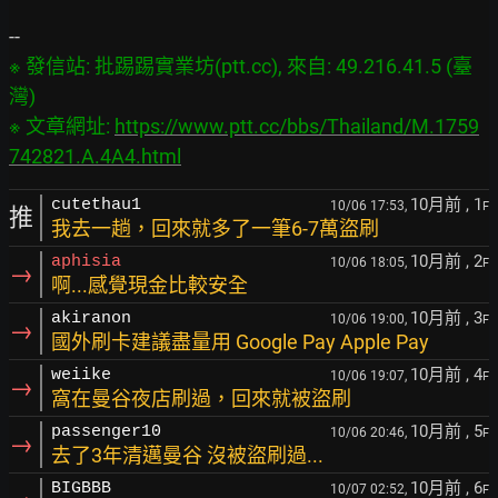
※ 發信站: 批踢踢實業坊(ptt.cc), 來自: 49.216.41.5 (臺
灣)

※ 文章網址: 
https://www.ptt.cc/bbs/Thailand/M.1759
742821.A.4A4.html
10月前
, 1
cutethau1
10/06 17:53,
F
推
我去一趟，回來就多了一筆6-7萬盜刷
10月前
, 2
aphisia
10/06 18:05,
F
→
啊...感覺現金比較安全
10月前
, 3
akiranon
10/06 19:00,
F
→
國外刷卡建議盡量用 Google Pay Apple Pay
10月前
, 4
weiike
10/06 19:07,
F
→
窩在曼谷夜店刷過，回來就被盜刷
10月前
, 5
passenger10
10/06 20:46,
F
→
去了3年清邁曼谷 沒被盜刷過...
10月前
, 6
BIGBBB
10/07 02:52,
F