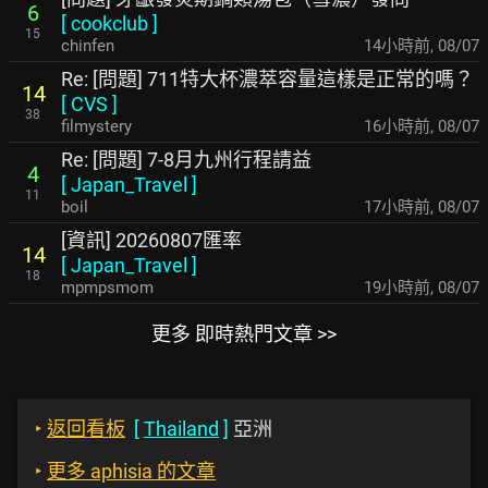
6
[
cookclub
]
15
chinfen
14小時前
,
08/07
Re: [問題] 711特大杯濃萃容量這樣是正常的嗎？
14
[
CVS
]
38
filmystery
16小時前
,
08/07
Re: [問題] 7-8月九州行程請益
4
[
Japan_Travel
]
11
boil
17小時前
,
08/07
[資訊] 20260807匯率
14
[
Japan_Travel
]
18
mpmpsmom
19小時前
,
08/07
更多 即時熱門文章 >>
‣
返回看板
[
Thailand
]
亞洲
‣
更多 aphisia 的文章