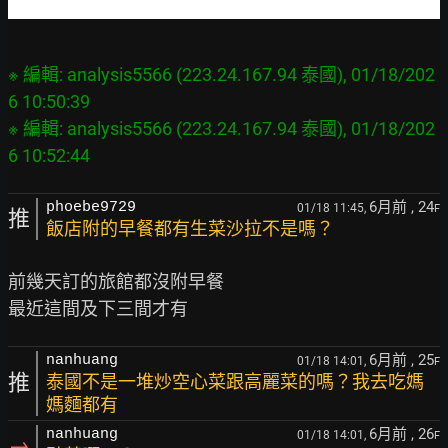
※ 編輯: analysis5566 (223.24.167.94 泰國), 01/18/202
6 10:50:39

※ 編輯: analysis5566 (223.24.167.94 泰國), 01/18/202
6月前
, 24
phoebe9729
01/18 11:45,
F
推
飯店附的早餐都有生菜沙拉不是嗎？
前幾天訂的旅館都沒附早餐

6月前
, 25
nanhuang
01/18 14:01,
F
推
泰國不是一堆炒空心菜跟高麗菜的嗎？我去吃媽
媽麵都有
6月前
, 26
nanhuang
01/18 14:01,
F
→