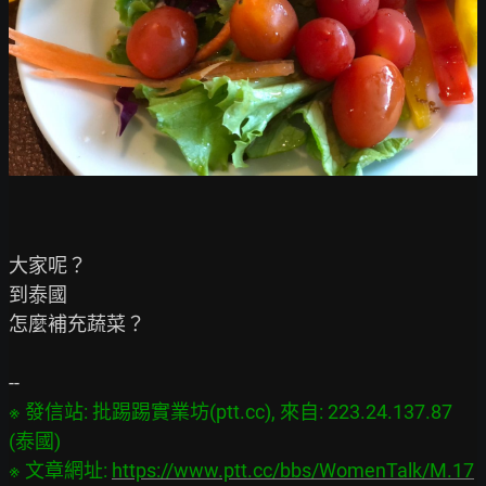
大家呢？

到泰國

怎麼補充蔬菜？

※ 發信站: 批踢踢實業坊(ptt.cc), 來自: 223.24.137.87 
(泰國)

※ 文章網址: 
https://www.ptt.cc/bbs/WomenTalk/M.17