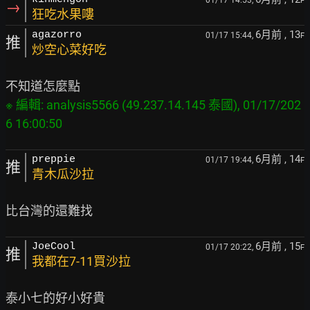
F
→
狂吃水果嘍
6月前
, 13
agazorro
01/17 15:44,
F
推
炒空心菜好吃
※ 編輯: analysis5566 (49.237.14.145 泰國), 01/17/202
6月前
, 14
preppie
01/17 19:44,
F
推
青木瓜沙拉
6月前
, 15
JoeCool
01/17 20:22,
F
推
我都在7-11買沙拉
泰小七的好小好貴
