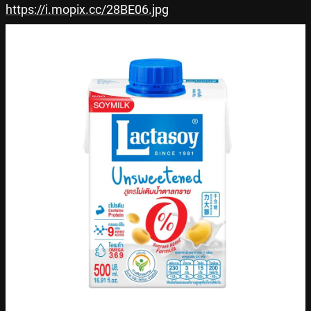
https://i.mopix.cc/28BE06.jpg