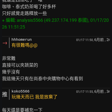
咖啡、泰式奶茶喝了好多杯

※ 編輯: analysis5566 (49.237.174.199 泰國), 01/17/20
6月前
, 2
hhhomerun
01/17 11:50,
F
→
有很難嗎@@
非常難

直接可以夾蔬菜的

幾乎沒有

6月前
, 3
koko5566
01/17 11:55,
F
推
玩幾天而已 我是放棄了
每天還是要補充一下
