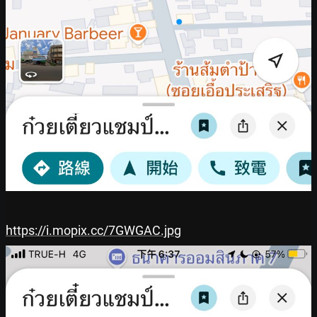
https://i.mopix.cc/7GWGAC.jpg