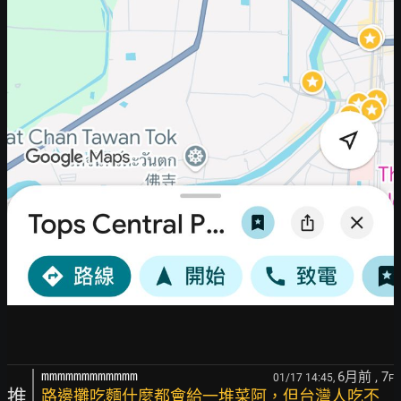
6月前
, 7
mmmmmmmmmmmm
01/17 14:45,
F
推
路邊攤吃麵什麼都會給一堆菜阿，但台灣人吃不