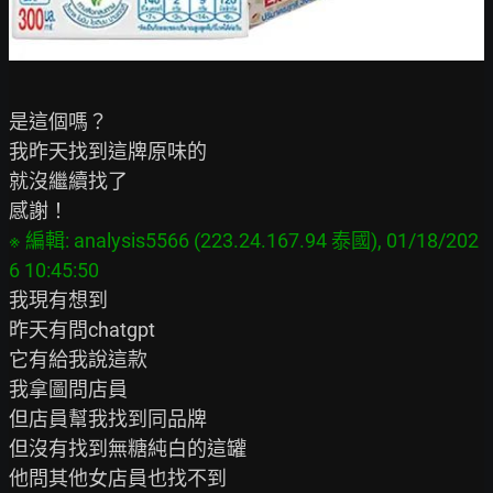
是這個嗎？

我昨天找到這牌原味的

就沒繼續找了

※ 編輯: analysis5566 (223.24.167.94 泰國), 01/18/202
我現有想到

昨天有問chatgpt

它有給我說這款

我拿圖問店員

但店員幫我找到同品牌

但沒有找到無糖純白的這罐
