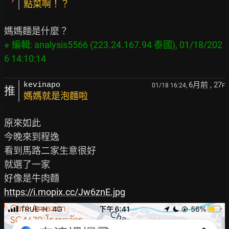
點菜啊！？
※ 編輯: analysis5566 (223.24.167.94 泰國), 01/18/202
6月前
, 27
kevinapo
01/18 16:24,
F
推
媽媽就是泡麵啦
原來如此

今晚來到程逸

看到馬路二家生意很好

就選了一家

https://i.mopix.cc/Jw6znE.jpg