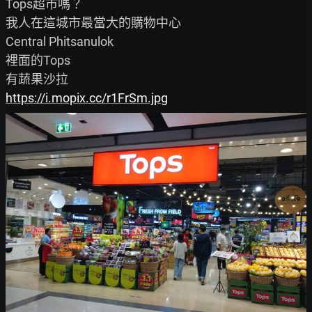
Tops超市嗎？

我人在這城市最當大的購物中心

Central Phitsanulok

裡面的Tops

https://i.mopix.cc/r1FrSm.jpg