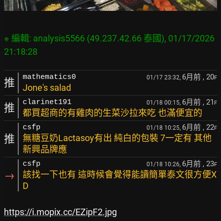
※ 編輯: analysis5566 (49.237.42.66 泰國), 01/17/2026 
6月前
, 20
mathematics0
01/17 23:32,
F
推
Jone's salad
6月前
, 21
clarinet191
01/18 00:15,
F
推
都買超商的有雞肉的生菜沙拉來吃 也滿便宜的
6月前
, 22
csfp
01/18 10:25,
F
推
無糖豆奶Lactasoy有出 純白的包裝 7一定有 其他
新興品牌應
6月前
, 23
csfp
01/18 10:26,
F
→
該找一下也有 這時候會覺得能讀簡單泰文很方便X
D
https://i.mopix.cc/EZipF2.jpg