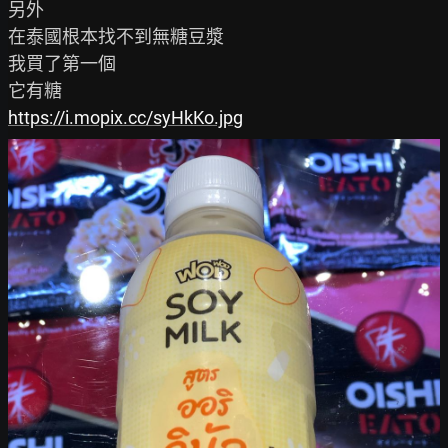
另外

在泰國根本找不到無糖豆漿

我買了第一個

https://i.mopix.cc/syHkKo.jpg