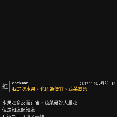
6月前
, 1
cockman
01/17 11:46,
F
推
我是吃水果，也因為便宜、蔬菜放棄
水果吃多反而有害，蔬菜最好大量吃

但是知道歸知道

我還是西瓜吃了一堆
