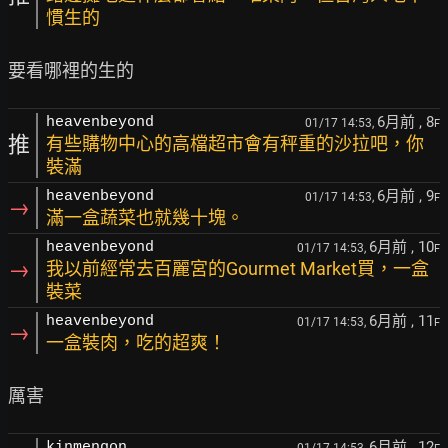
慣生的
6月前
, 8
heavenbeyond
01/17 14:53,
F
推
有些購物中心的高檔超市會有秤重的沙拉吧，你
裝滿
6月前
, 9
heavenbeyond
01/17 14:53,
F
→
滿一盒蔬菜也就幾十塊。
6月前
, 10
heavenbeyond
01/17 14:53,
F
→
我以前經常去百麗宮的Gourmet Market買，一盒
裝菜
6月前
, 11
heavenbeyond
01/17 14:53,
F
→
一盒裝肉，吃的超爽！
6月前
, 12
kinmengon
01/17 14:53,