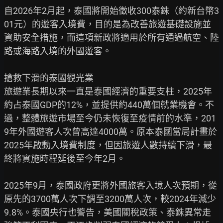
自2026年2月起，泰國將開始徵收300泰銖（約新台幣3
01元）的遊客入境費，目的是為改善旅遊基礎設施並
資助安全措施，而這項新政將適用於所有通過航空、陸
路或海路入境的外國遊客。

搶救下滑的泰國觀光業

旅遊業長期以來一直是泰國經濟的重要支柱，2025年
約占泰國GDP的12%，並提供約440萬個就業機會。不
過，整體旅遊市場至今仍未恢復至疫情前的水準，201
9年外國遊客人次曾高達4000萬。原本泰國當局計畫於
2025年啟動入境費制度，但因旅遊人數持續下滑，最
終將實施時程延後至今年2月。

2025年9月，泰國政府更將外國旅客入境人次預期，從
原先的3700萬人次下調至3200萬人次，較2024年減少
9.8%。泰國央行也警告，美國關稅政策、泰銖異常走