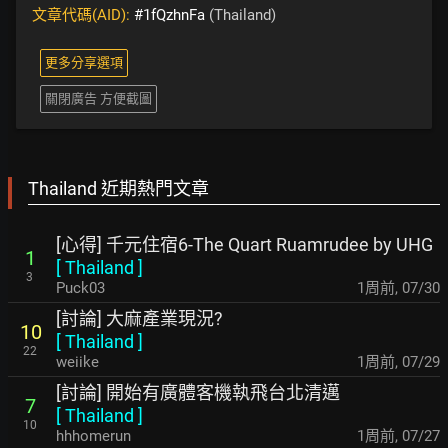
文章代碼(AID):
#1fQzhnFa
(Thailand)
更多分享選項
關閉廣告 方便截圖
Thailand 近期熱門文章
[心得] 千元住宿6-The Quart Ruamrudee by UHG
1
[
Thailand
]
3
Puck03
1周前
,
07/30
[討論] 大麻產業現況?
10
[
Thailand
]
22
weiike
1周前
,
07/29
[討論] 開始有廣體客機執飛台北清邁
7
[
Thailand
]
10
hhhomerun
1周前
,
07/27