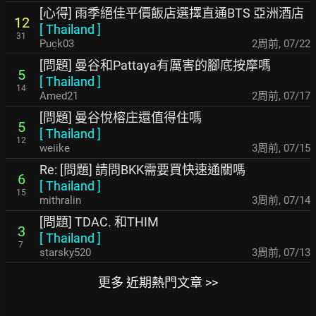
[心得] 雨季絕佳平價飯店選擇直通BTS 亞洲酒店
12
[
Thailand
]
31
Puck03
2周前
,
07/22
[問題] 曼谷和Pattaya有厲害的腳底按摩嗎
5
[
Thailand
]
14
Amed21
2周前
,
07/17
[問題] 曼谷悅榕庄還值得住嗎
5
[
Thailand
]
12
weiike
3周前
,
07/15
Re: [問題] 請問BKK需要買快速通關嗎
6
[
Thailand
]
15
mithralin
3周前
,
07/14
[問題] TDAC. 和THIM
3
[
Thailand
]
7
starsky520
3周前
,
07/13
更多 近期熱門文章 >>