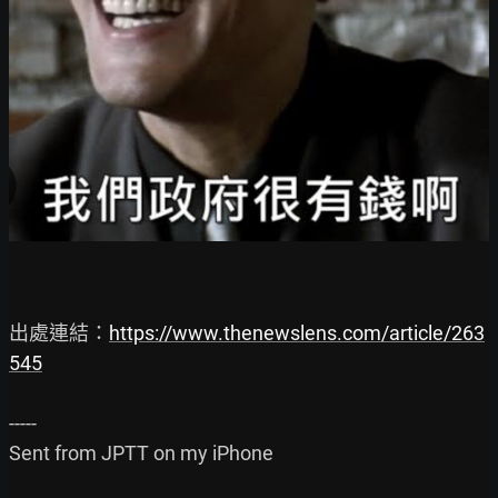
出處連結：
https://www.thenewslens.com/article/263
545
-----

Sent from JPTT on my iPhone
