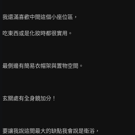
我還滿喜歡中間這個小座位區，

吃東西或是化妝時都很實用。

最側邊有簡易衣帽架與置物空間。

玄關處有全身鏡加分！

要讓我說這間最大的缺點我會說是衛浴，
