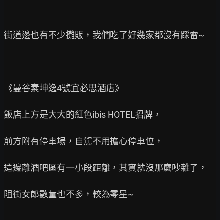
街道邊也有不少攤販，我們吃了好幾家都沒有踩雷~

《曼谷素坤逸4號宜必思酒店》

飯店上方是大大的紅色ibis HOTEL招牌，

前方附有停車場，自駕不用擔心停車位，

這邊離酒吧區有一小段距離，其實就沒那麼吵雜了，

阻街女郎數量也不多，較為零星~
