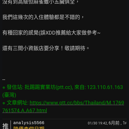
沒有到高級但麻雀雖小五臟俱全，

我們這幾次的入住體驗都是不錯的，

有種回家的感覺(誤XDD推薦給大家做參考~

還有三間小資飯店要分享！敬請期待。

※ 發信站: 批踢踢實業坊(ptt.cc), 來自: 123.110.61.163 
(臺灣)

※ 文章網址: 
https://www.ptt.cc/bbs/Thailand/M.1769
761574.A.A67.html
6月前
, 1
analysis5566
01/30 19:42,
F
推