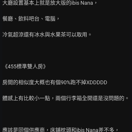
大廳設置基本上就是放大版的ibis Nana，

餐廳、飲料吧台、電腦，

冷氣超涼還有冰水與水果茶可以取用。

《455標準雙人房》

房間的相似度大概也有個90%跑不掉XDDDDD

體感上有比較小一點，兩個行李箱全開還是沒問題的。

應該是同個供應商，床鋪枕頭和ibis Nana差不多，
