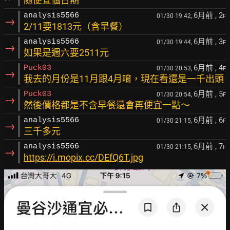
隨便查個日期
6月前
, 2
analysis5566
01/30 19:42,
F
→
2/11要1813元（含早餐）
6月前
, 3
analysis5566
01/30 19:44,
F
→
如果是週六要2511元
6月前
, 4
Puck03
01/30 20:53,
F
→
我去的月份是11月跟4月唷，現在看還是一千出頭
6月前
, 5
Puck03
01/30 20:54,
F
→
然後價格都是不含早餐還會再便宜一點～
6月前
, 6
analysis5566
01/30 21:15,
F
→
三千多元
6月前
, 7
analysis5566
01/30 21:15,
F
→
https://i.mopix.cc/DEfQ6T.jpg