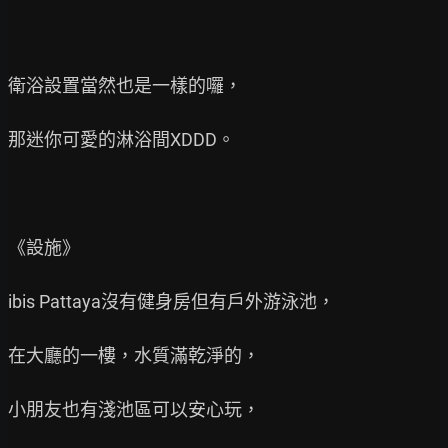
衛浴設置當然也是一樣的囉，

那迷你可愛的淋浴間XDDD。

《設施》

ibis Pattaya沒有健身房但有戶外游泳池，

在大廳的一樓，水質滿乾淨的，

小朋友也有淺池區可以安心玩，
