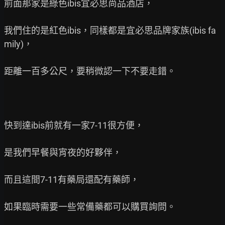
前面那家是綠色ibis宜必思尚品酒店，

我們住的是紅色ibis，同樣都是宜必思品牌家族(ibis fa
mily)，

距離一百多公尺，要稍微認一下不要走錯。

快到達ibis前就有一家7-11很方便，

是我們早餐與宵夜的好夥伴，

而且這間7-11有藥局還配有藥師，

如果臨時需要一些常備藥都可以購買詢問。
