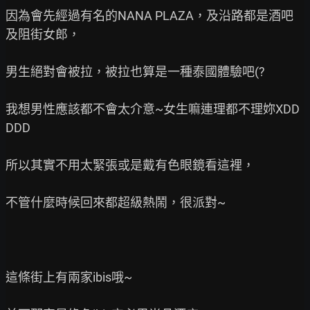
因為會先經過有名的NANA PLAZA，及沿路都是酒吧
及阻街女郎，

男生絕對會被拉，被拉也算是一種泰國體驗吧(?

我想男性應該都不會太介意~女生嘛連理都不理妳XDD
DDD

所以其實不用太緊張或是戴有色眼鏡看這裡，

不管什麼時候回來都超級熱鬧，很派對~

這條街上有兩家ibis哦~
