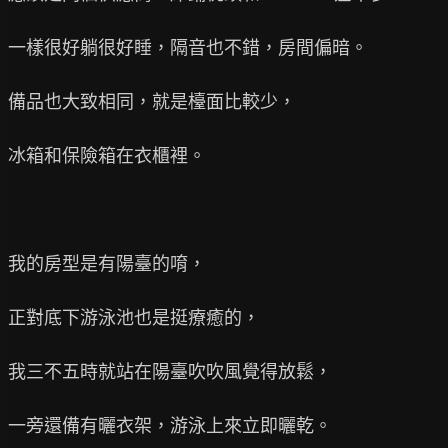
一樣很好躺很好睡，隔音也不錯，房間偏暗。

備品也大致相同，就是檯面比較少，

冰箱和保險箱在衣櫃裡。

我的房型是有陽臺的唷，

正對底下游泳池也是挺療癒的，

我三不五時就站在陽臺吹吹風覺得放鬆，

一旁還備有曬衣架，游泳上來立即曬乾。
