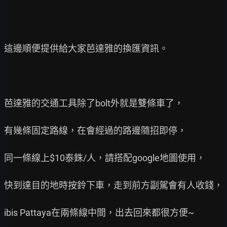
這邊順便提供給大家芭達雅的換匯資訊。

芭達雅的交通工具除了bolt外就是雙條車了，

有幾條固定路線，在會經過的路邊隨招即停，

同一條線上$10泰銖/人，請搭配google地圖使用，

快到達目的地時按鈴下車，走到前方副駕會有人收錢，

ibis Pattaya在兩條線中間，出去回來都很方便~
