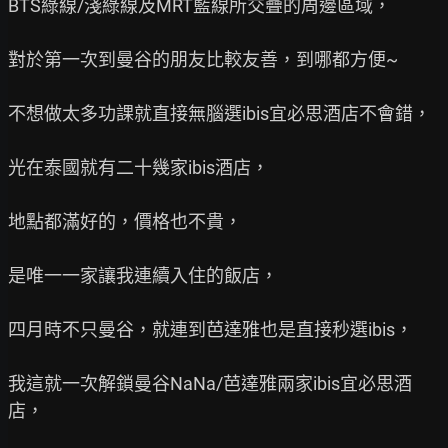
BTS綠線/淺綠線及MRT藍線所交疊的周邊區域，

對於第一次到曼谷的朋友比較友善，到哪都方便~

不想做太多功課就直接無腦選ibis宜必思酒店不會錯，

光在泰國就有二十幾家ibis酒店，

地點都滿好的，價格也不貴，

是唯一一家讓我連續入住的飯店，

四月時不只曼谷，就連到芭達雅也是直接秒選ibis，

我這就一次解鎖曼谷NaNa/芭達雅兩家ibis宜必思酒
店，
