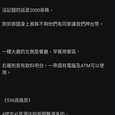
沒記錯的話是2000泰銖，

剛到泰國身上泰銖不夠他們有同意讓我們押台幣。

一樓大廳的左側是餐廳，早餐用餐區，

右邊則是有飲料吧台，一旁還有電腦及ATM可以使
用。

《536高級房》

4號宜必思酒店的房間數滿多的，
