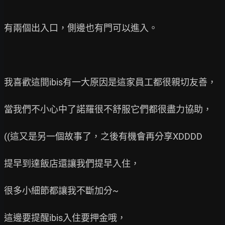
有兩個出入口，側邊也有門可以進入。

我喜歡這間ibis有一大原因是這家員工都很親切友善，

當我們不小心中了諾羅很不舒服它們都很盡力協助，

((這又是另一個故事了，之後有機會再分享XDDDD

提早到達飯店還讓我們提早入住，

很多小細節都讓我不斷加分~

這邊要提醒ibis入住要押金哦，
