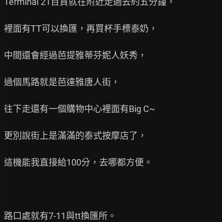
Terminal 21百貨就在附近走過去約五分鐘，

裡面有TT可以換匯，再買杯手標泰奶，

中間還會經過芭提雅蒂芬妮人妖秀，

過個馬路就是芭達雅唐人街，

往下走還有一個購物中心裡面有Big C~

更別說街上是滿滿的泰式按摩店了，

這機能我直接給100分，去哪都方便。

路口處就有7-11與tt換匯所。
