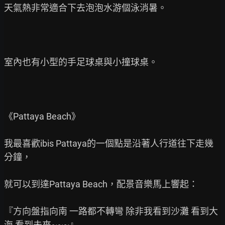
天氣熱非常適合下去泡泡水游個泳消暑。

室內也有小型的手足球桌與小撞球桌。

《Pattaya Beach》

我最喜歡ibis Pattaya的一個點是沿著人行道往下走幾
分鐘，

就可以到達Pattaya Beach，配景音樂馬上響起：

『方向盤指向南 一路都不轉彎 除非我看到沙灘 看到大
海 看到未來~~~』
