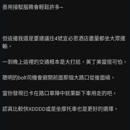
善用接駁服務會輕鬆許多~

但這邊我還是要建議住4號宜必思酒店盡量都坐大眾運
輸，

一到晚上這裡的交通根本是大打結，美丁美當很可怕，

聰明的bolt司機會避開前面那個大路口從後面繞，

當你發現已卡在路口車陣中就果斷下車用走的吧，

認真比較快XDDDD或是坐摩托車也是更好的選擇。
