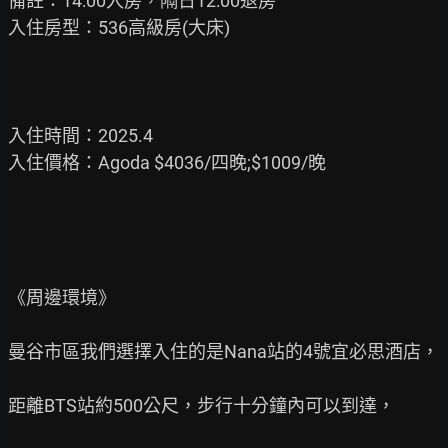
備註：14:00入房，隔日12:00退房

入住房型：536高級房(大床)

入住時間：2025.4

入住價格：Agoda $4036/四晚;$1009/晚

《周邊環境》

曼谷市區我們選擇入住的是Nana站的4號宜必思酒店，

距離BTS站約500公尺，步行十分鐘內可以到達，
