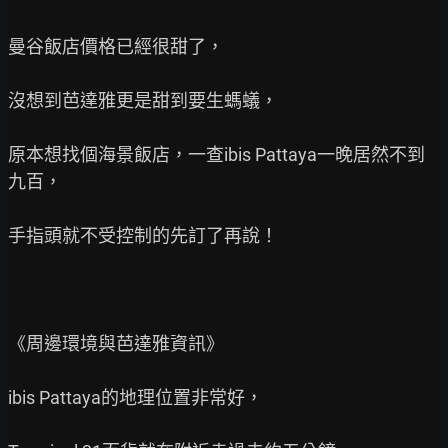
曼谷飯店價格已經很甜了，

沒想到芭達雅更是甜到要生螞蟻，

原本想找個海景飯店，一查ibis Pattaya一晚居然不到
九百，

手指頭就不受控制的先訂了再說！

《周邊環境與芭達雅資訊》

ibis Pattaya的地理位置非常好，
