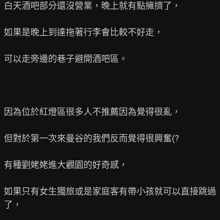
白天酒吧部分還沒營業，晚上就有點擁擠了，

如果是晚上到達拖著行李會比較不好走，

可以走旁邊的巷子避開酒吧區。

因為位於紅燈區很多人不推薦因為覺得很亂，

但對於第一次來曼谷的我們反而覺得很興奮(?

有種劉姥姥進大觀園的好奇感，

如果只有女生獨旅或是家庭客有帶小孩就可以直接跳過
了，
