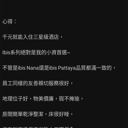
心得：

千元就能入住三星級酒店，

Ibis系列絕對是我的小資首選~

不管是ibis Nana還是ibis Pattaya品質都滿一致的，

員工同樣的友善親切服務很好，

地理位子好，物美價廉，瑕不掩瑜，

房間簡單乾淨整潔，床很好睡，
