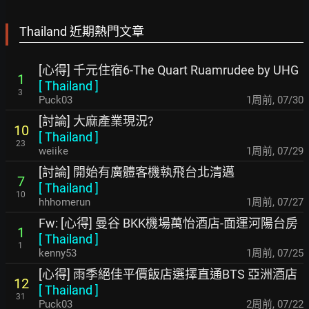
Thailand 近期熱門文章
[心得] 千元住宿6-The Quart Ruamrudee by UHG
1
[
Thailand
]
3
Puck03
1周前
,
07/30
[討論] 大麻產業現況?
10
[
Thailand
]
23
weiike
1周前
,
07/29
[討論] 開始有廣體客機執飛台北清邁
7
[
Thailand
]
10
hhhomerun
1周前
,
07/27
Fw: [心得] 曼谷 BKK機場萬怡酒店-面運河陽台房
1
[
Thailand
]
1
kenny53
1周前
,
07/25
[心得] 雨季絕佳平價飯店選擇直通BTS 亞洲酒店
12
[
Thailand
]
31
Puck03
2周前
,
07/22