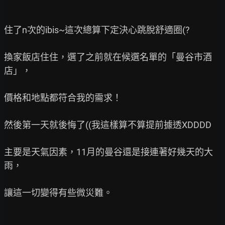
住了n次的ibis~這次總算下定決心跳脫舒適圈(?

換家飯店住住，選了之前就在候選名單的「曼谷市酒
店」，

價格和地點都符合我的需求！

然後第一天就後悔了((我這樣算不算提前據透XDDDD

主要是天氣因素，11月的曼谷還是接連著好幾天的大
雨，

讓這一切變得有些微災難。
