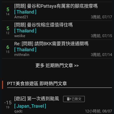
[問題] 曼谷和Pattaya有厲害的腳底按摩嗎
5
[
Thailand
]
14
Amed21
3周前
,
07/17
[問題] 曼谷悅榕庄還值得住嗎
5
[
Thailand
]
12
weiike
3周前
,
07/15
Re: [問題] 請問BKK需要買快速通關嗎
6
[
Thailand
]
15
mithralin
3周前
,
07/14
更多 近期熱門文章 >>
PTT美食旅遊區 即時熱門文章
[遊記] 第一次遇到颱風
已刪文
-15
[
Japan_Travel
]
19
qadc
12小時前
,
08/07