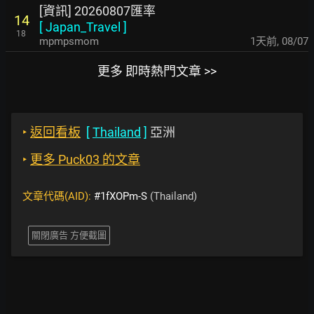
[資訊] 20260807匯率
14
[
Japan_Travel
]
18
mpmpsmom
1天前
,
08/07
更多 即時熱門文章 >>
‣
返回看板
[
Thailand
]
亞洲
‣
更多 Puck03 的文章
文章代碼(AID):
#1fXOPm-S
(Thailand)
關閉廣告 方便截圖