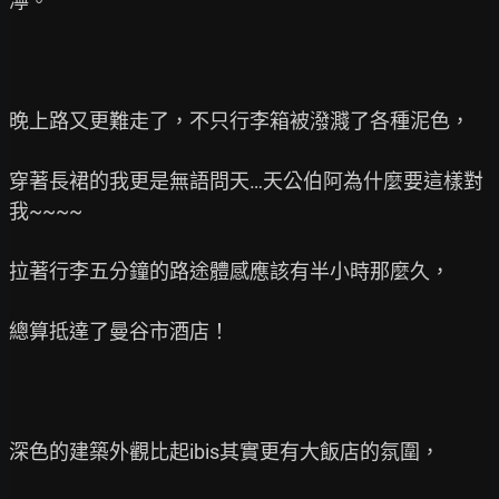
濘。

晚上路又更難走了，不只行李箱被潑濺了各種泥色，

穿著長裙的我更是無語問天…天公伯阿為什麼要這樣對
我~~~~

拉著行李五分鐘的路途體感應該有半小時那麼久，

總算抵達了曼谷市酒店！

深色的建築外觀比起ibis其實更有大飯店的氛圍，
