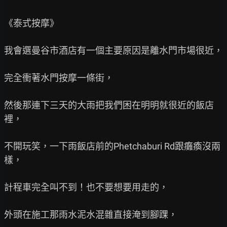
《泰式按摩》

我會選曼谷市酒店有一個主要原因是離水門市場很近，

完全衝著水門按摩一條街，

然後那連下三天的大雨把我們困在明明就很近的飯店
裡，

不開玩笑，一下雨飯店前的Phetchaburi Rd跟癱瘓沒兩
樣，

計程車完全叫不到！也不要想要用走的，

外頭在施工那雨水泥水混雜直接淹到腳踝，
