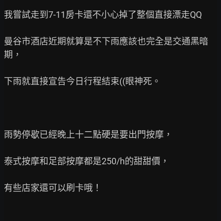
我嘗試走到7-11房卡還不小心掉了整個直接漂走QQ

曼谷市酒店近期就算是不下雨應該也完全是交通黑暗
期，

下雨就直接宣告今日行程結束((眼神死。

雨勢停歇已經晚上十二點硬是要出門按摩，

泰式按摩和足部按摩都是250/h的甜甜價，

有些店家還可以刷卡哦！
