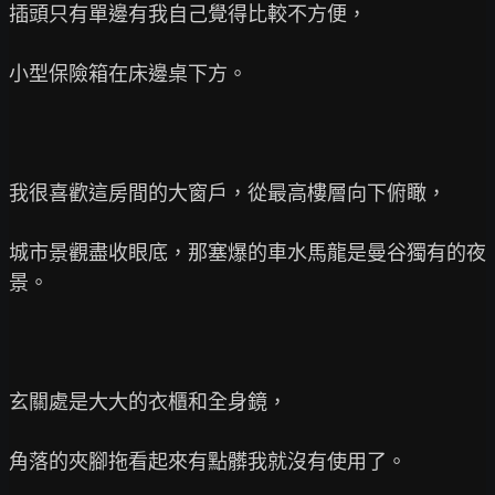
插頭只有單邊有我自己覺得比較不方便，

小型保險箱在床邊桌下方。

我很喜歡這房間的大窗戶，從最高樓層向下俯瞰，

城市景觀盡收眼底，那塞爆的車水馬龍是曼谷獨有的夜
景。

玄關處是大大的衣櫃和全身鏡，

角落的夾腳拖看起來有點髒我就沒有使用了。
