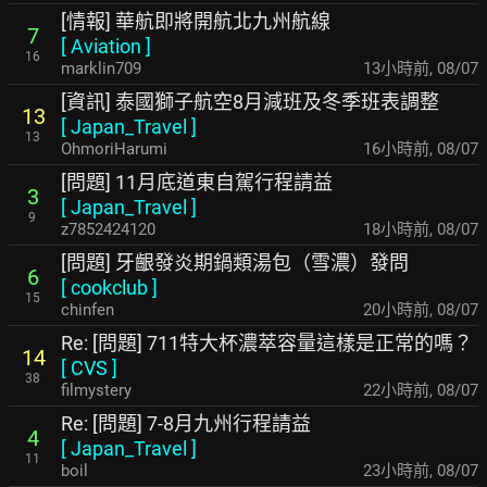
[情報] 華航即將開航北九州航線
7
[
Aviation
]
16
marklin709
13小時前
,
08/07
[資訊] 泰國獅子航空8月減班及冬季班表調整
13
[
Japan_Travel
]
13
OhmoriHarumi
16小時前
,
08/07
[問題] 11月底道東自駕行程請益
3
[
Japan_Travel
]
9
z7852424120
18小時前
,
08/07
[問題] 牙齦發炎期鍋類湯包（雪濃）發問
6
[
cookclub
]
15
chinfen
20小時前
,
08/07
Re: [問題] 711特大杯濃萃容量這樣是正常的嗎？
14
[
CVS
]
38
filmystery
22小時前
,
08/07
Re: [問題] 7-8月九州行程請益
4
[
Japan_Travel
]
11
boil
23小時前
,
08/07