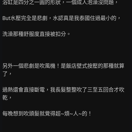
浴缸是四分之一圓的形狀，一個成人泡澡沒問題，

But水壓完全是悲劇，水認真是我泰國住過最小的，

洗澡那種舒服度直接被扣分。

另外一個悲劇是吹風機！是飯店壁式按壓的那種就算
了，

過熱還會直接斷電，我長髮整整吹了三至五回合才吹
乾，

每晚想到吹頭髮就覺得超~煩~人~的！
