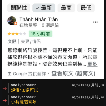
6月前
, 3
analysis5566
02/06 19:38,
F
→
評價4.0還可以
6月前
, 4
analysis5566
02/06 19:38,
F
→
少數說隔音差