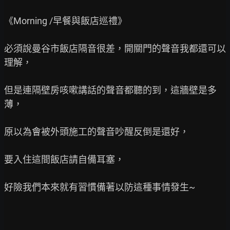
《Morning /早餐與飯店巡禮》

必須說曼谷市飯店隔音很差，開關門的聲音我都還可以
理解，

但是連隔壁房咳嗽講話的聲音都聽的到，這牆壁是多
薄，

原以為會被外頭施工的聲音吵醒反倒是還好，

要入住這間飯店請自備耳塞，

好險我們本來就有習慣備著以防這種事情發生~
