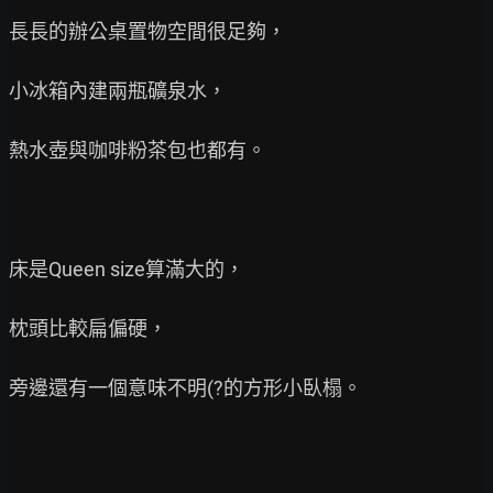
長長的辦公桌置物空間很足夠，

小冰箱內建兩瓶礦泉水，

熱水壺與咖啡粉茶包也都有。

床是Queen size算滿大的，

枕頭比較扁偏硬，

旁邊還有一個意味不明(?的方形小臥榻。
