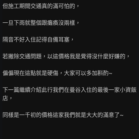
但施工期間交通真的滿可怕的，

一旦下雨就整個跟癱瘓沒兩樣，

隔音不好入住記得自備耳塞，

若撇除交通問題，以這價格我是覺得沒什麼好嫌的，

偏偏現在這點就是硬傷，大家可以多加斟酌~

下一篇繼續介紹此行我們在曼谷入住的最後一家小資飯
店，

同樣是一千初的價格這家我們就是大大的滿意了~
