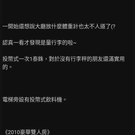
一開始還想說大廳放什麼體重計也太不人道了(?

認真一看才發現是量行李的啦~

投幣式一次1泰銖，對於沒有行李秤的朋友還滿實用
的。

電梯旁設有投幣式飲料機。

《2010豪華雙人房》
