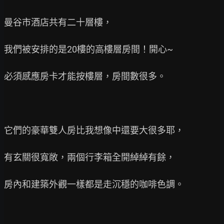
曼谷市酒店共有二十層樓，

我們被安排的是20樓的高樓層房間！開心~

必須感應房卡才能按樓層，房間數很多。

它們的豪華雙人房比我想像中還要大很多耶，

有玄關很寬敞，兩個行李箱全開綽綽有餘，

房內和建築外觀一樣都是走沉穩的咖啡色調。
