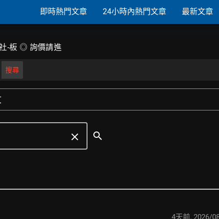
即時熱門文章
24小時內熱門文章
最新文章
-社-板 ◎ 詢價請進
搜尋
文
search
clear
4天前
,
2026/08