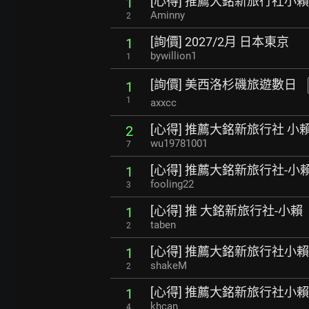
[心得] 推薦大銘新旅行社小賴
1
Aminny
2
[詢價] 2027/2月 日本東京
1
bywillion1
1
[詢價] 美西洛杉磯旅遊數日
1
1
axxcc
[心得] 推薦大銘新旅行社 小
2
wu19781001
7
[心得] 推薦大銘新旅行社-小
1
fooling22
3
[心得] 推 大銘新旅行社-小賴
1
taben
2
[心得] 推薦大銘新旅行社小賴
1
shakeM
2
[心得] 推薦大銘新旅行社小
1
khcan
4