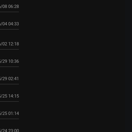
/08 06:28
/04 04:33
/02 12:18
/29 10:36
/29 02:41
/25 14:15
/25 01:14
/24 23:00