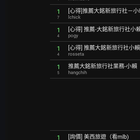
[心得]推薦大銘新旅行社－小
1
lchick
7
[心得] 推薦-大銘新旅行社小
1
pogy
4
[心得] 推薦大銘新旅行社小賴
1
rosseta
4
推薦大銘新旅行社業務-小賴
1
hangchih
5
[詢價] 美西旅遊（看mlb)
1