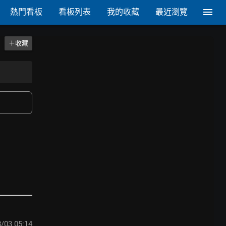
熱門看板
看板列表
我的收藏
最近瀏覽
＋收藏
/03 05:14