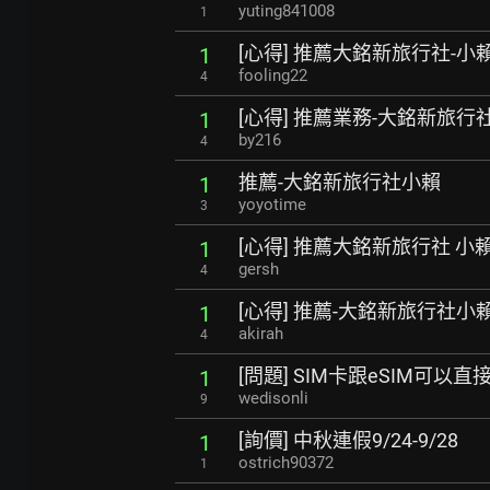
yuting841008
1
[心得] 推薦大銘新旅行社-小
1
fooling22
4
[心得] 推薦業務-大銘新旅行
1
by216
4
推薦-大銘新旅行社小賴
1
yoyotime
3
[心得] 推薦大銘新旅行社 小
1
gersh
4
[心得] 推薦-大銘新旅行社小
1
akirah
4
[問題] SIM卡跟eSIM可
1
wedisonli
9
[詢價] 中秋連假9/24-9/28
1
ostrich90372
1