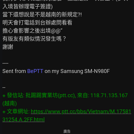
入境皆辦理電子簽證)

當下還想說是不是越南的新規定?!

明天會打電話到台辦處問看看

擔心會影響之後出境@@‘’

有版友有類似情況發生嗎？

謝謝

----

Sent from 
BePTT
 on my Samsung SM-N980F

※ 發信站: 批踢踢實業坊(ptt.cc), 來自: 118.71.135.167 
(越南)

※ 文章網址: 
https://www.ptt.cc/bbs/Vietnam/M.17581
31254.A.2FF.html
廣告