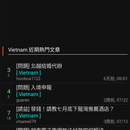
Vietnam 近期熱門文章
[問題] 北越結婚代辦
3
[
Vietnam
]
3
hooboa1122
6天前
,
08/01
[問題] 入境申報
4
[
Vietnam
]
5
guaren
2周前
,
07/22
[請益] 發錢！請教七月底下龍灣推薦酒店？
7
[
Vietnam
]
18
channel79
3周前
,
07/13