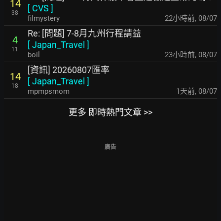
14
[
CVS
]
38
filmystery
22小時前
,
08/07
Re: [問題] 7-8月九州行程請益
4
[
Japan_Travel
]
11
boil
23小時前
,
08/07
[資訊] 20260807匯率
14
[
Japan_Travel
]
18
mpmpsmom
1天前
,
08/07
更多 即時熱門文章 >>
廣告