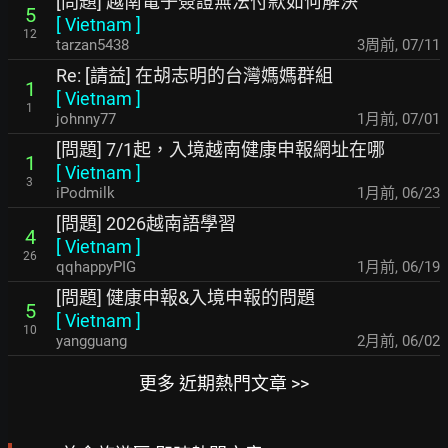
[問題] 越南電子簽證無法付款如何解決
5
[
Vietnam
]
12
tarzan5438
3周前
,
07/11
Re: [請益] 在胡志明的台灣媽媽群組
1
[
Vietnam
]
1
johnny77
1月前
,
07/01
[問題] 7/1起，入境越南健康申報網址在哪
1
[
Vietnam
]
3
iPodmilk
1月前
,
06/23
[問題] 2026越南語學習
4
[
Vietnam
]
26
qqhappyPIG
1月前
,
06/19
[問題] 健康申報&入境申報的問題
5
[
Vietnam
]
10
yangguang
2月前
,
06/02
更多 近期熱門文章 >>