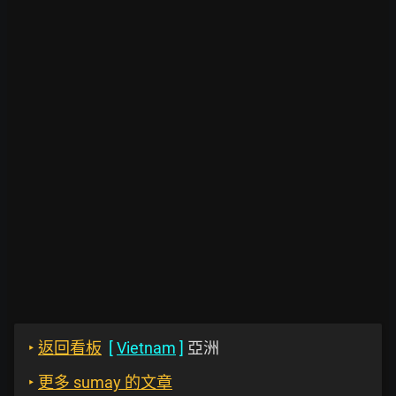
‣
返回看板
[
Vietnam
]
亞洲
‣
更多 sumay 的文章