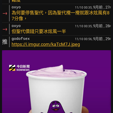
9月前
, 27
oxyo
11/10 00:35,
F
→
為何要停售聖代，因為聖代攪一攪就跟冰炫風有8
7分像，
9月前
, 28
oxyo
11/10 00:35,
F
→
但聖代價錢只要冰炫風一半
9月前
, 29
godofsex
11/10 00:56,
F
推
https://i.imgur.com/kaTcM7J.jpeg