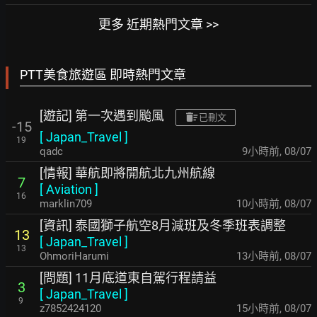
更多 近期熱門文章 >>
PTT美食旅遊區 即時熱門文章
[遊記] 第一次遇到颱風
已刪文
-15
[
Japan_Travel
]
19
qadc
9小時前
,
08/07
[情報] 華航即將開航北九州航線
7
[
Aviation
]
16
marklin709
10小時前
,
08/07
[資訊] 泰國獅子航空8月減班及冬季班表調整
13
[
Japan_Travel
]
13
OhmoriHarumi
13小時前
,
08/07
[問題] 11月底道東自駕行程請益
3
[
Japan_Travel
]
9
z7852424120
15小時前
,
08/07