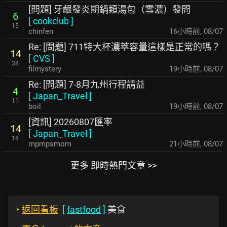
[問題] 牙齦發炎期鍋類湯包（雪濃）發問
6
[
cookclub
]
15
chinfen
16小時前
,
08/07
Re: [問題] 711特大杯濃萃容量這樣是正常的嗎？
14
[
CVS
]
38
filmystery
19小時前
,
08/07
Re: [問題] 7-8月九州行程請益
4
[
Japan_Travel
]
11
boil
19小時前
,
08/07
[資訊] 20260807匯率
14
[
Japan_Travel
]
18
mpmpsmom
21小時前
,
08/07
更多 即時熱門文章 >>
‣
返回看板
[
fastfood
]
美食