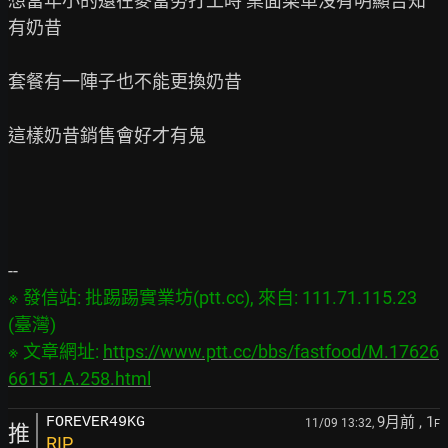
想當年小的還在麥當勞打工時 桌面菜單沒有明顯告知
有奶昔

套餐有一陣子也不能更換奶昔

這樣奶昔銷售會好才有鬼

※ 發信站: 批踢踢實業坊(ptt.cc), 來自: 111.71.115.23 
(臺灣)

※ 文章網址: 
https://www.ptt.cc/bbs/fastfood/M.17626
66151.A.258.html
9月前
, 1
FOREVER49KG
11/09 13:32,
F
推
RIP