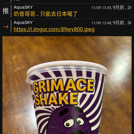
9月前
, 2
AquaSKY
11/09 13:45,
F
推
奶昔哥哥… 只能去日本喝了
9月前
, 3
AquaSKY
11/09 13:48,
F
→
https://i.imgur.com/89wy800.jpeg