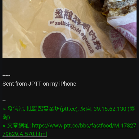
-----

Sent from JPTT on my iPhone

※ 發信站: 批踢踢實業坊(ptt.cc), 來自: 39.15.62.130 (臺
灣)

※ 文章網址: 
https://www.ptt.cc/bbs/fastfood/M.17827
79629.A.570.html