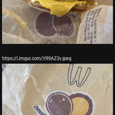
https://i.imgur.com/YR9AZ3v.jpeg