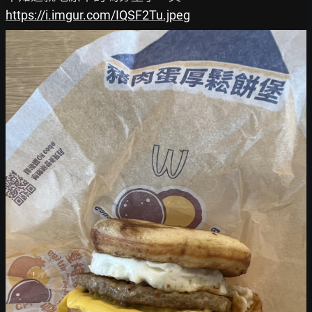
https://i.imgur.com/IQSF2Tu.jpeg