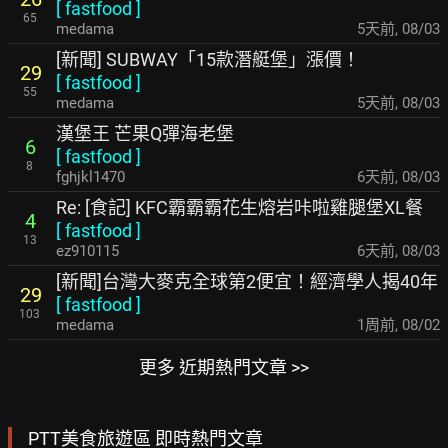
[
fastfood
]
65
medama
5天前
,
08/03
[新聞] SUBWAY「15款潛艇堡」漲價！
29
[
fastfood
]
55
medama
5天前
,
08/03
漢堡王 芒果Q彈海老堡
6
[
fastfood
]
8
fghjkl1470
6天前
,
08/03
Re: [食記] KFC霸霸霸花生熔岩咔啦雞腿堡XL餐
4
[
fastfood
]
13
ez910115
6天前
,
08/03
[新聞]台灣大麥克全球第2便宜！經濟學人揭40年
29
[
fastfood
]
103
medama
1周前
,
08/02
更多 近期熱門文章 >>
PTT美食旅遊區 即時熱門文章