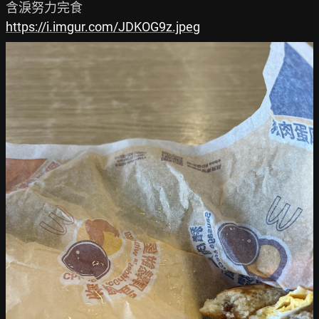
https://i.imgur.com/JDKOG9z.jpeg