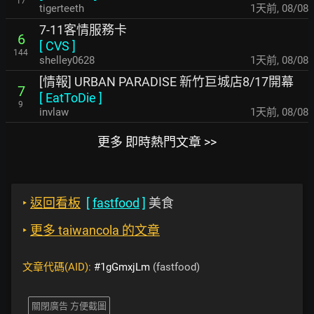
17
tigerteeth
1天前
,
08/08
7-11客情服務卡
6
[
CVS
]
144
shelley0628
1天前
,
08/08
[情報] URBAN PARADISE 新竹巨城店8/17開幕
7
[
EatToDie
]
9
invlaw
1天前
,
08/08
更多 即時熱門文章 >>
‣
返回看板
[
fastfood
]
美食
‣
更多 taiwancola 的文章
文章代碼(AID):
#1gGmxjLm
(fastfood)
關閉廣告 方便截圖