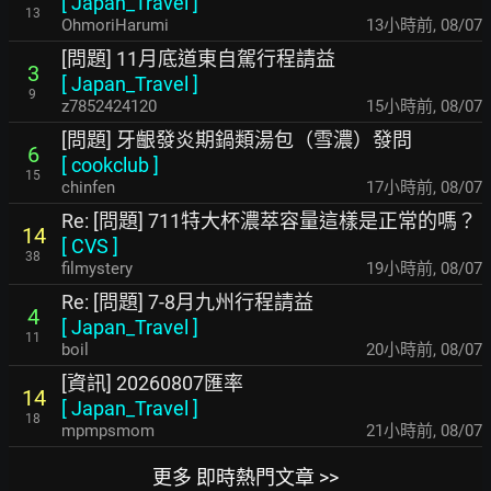
[
Japan_Travel
]
13
OhmoriHarumi
13小時前
,
08/07
[問題] 11月底道東自駕行程請益
3
[
Japan_Travel
]
9
z7852424120
15小時前
,
08/07
[問題] 牙齦發炎期鍋類湯包（雪濃）發問
6
[
cookclub
]
15
chinfen
17小時前
,
08/07
Re: [問題] 711特大杯濃萃容量這樣是正常的嗎？
14
[
CVS
]
38
filmystery
19小時前
,
08/07
Re: [問題] 7-8月九州行程請益
4
[
Japan_Travel
]
11
boil
20小時前
,
08/07
[資訊] 20260807匯率
14
[
Japan_Travel
]
18
mpmpsmom
21小時前
,
08/07
更多 即時熱門文章 >>