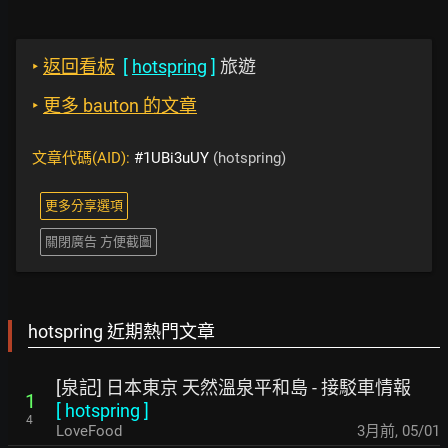
‣
返回看板
[
hotspring
]
旅遊
‣
更多 bauton 的文章
文章代碼(AID):
#1UBi3uUY
(hotspring)
更多分享選項
關閉廣告 方便截圖
hotspring 近期熱門文章
[泉記] 日本東京 天然溫泉平和島 - 接駁車情報
1
[
hotspring
]
4
LoveFood
3月前
,
05/01