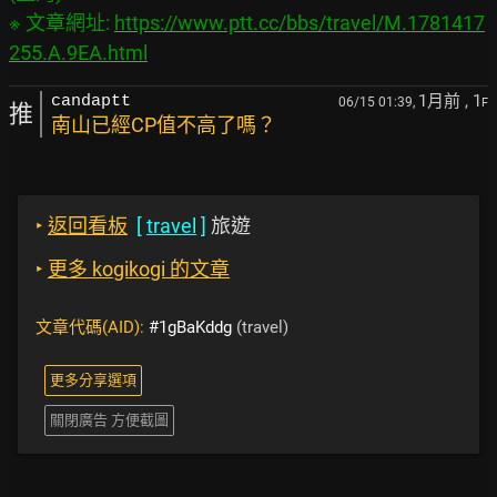
※ 文章網址: 
https://www.ptt.cc/bbs/travel/M.1781417
255.A.9EA.html
1月前
, 1
candaptt
06/15 01:39,
F
推
南山已經CP值不高了嗎？
‣
返回看板
[
travel
]
旅遊
‣
更多 kogikogi 的文章
文章代碼(AID):
#1gBaKddg
(travel)
更多分享選項
關閉廣告 方便截圖