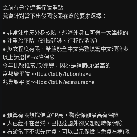
之前有分享過選保險重點

我會針對當下出發國家跟在意的要素選擇：

● 非常注重意外身故險，想海外身亡可得一大筆錢的

● 注重旅平險（班機延誤、行程取消等）

● 英文程度有限，希望能全中文完整填寫中文理賠表

以上請選擇→x灣保險

今年比較推富邦/兆豐，因為是裡面CP最高的。

富邦旅平險 >>ttps://bit.ly/fubontravel

兆豐旅平險 >>ttps://bit.ly/ecinsuracne

---------------------------------------------------

● 預算有限想找便宜CP高，醫療保額最高有保障

● 人已經不在台灣，已抵達國外卻又想臨時保保險

● 看診當下不想先付費，可以出示保險卡免費看病(限