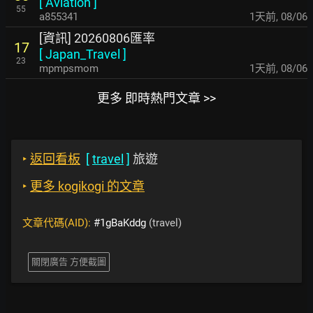
[
Aviation
]
55
a855341
1天前
,
08/06
[資訊] 20260806匯率
17
[
Japan_Travel
]
23
mpmpsmom
1天前
,
08/06
更多 即時熱門文章 >>
‣
返回看板
[
travel
]
旅遊
‣
更多 kogikogi 的文章
文章代碼(AID):
#1gBaKddg
(travel)
關閉廣告 方便截圖