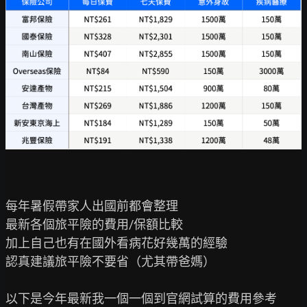
每年暑假帶家人出國前都會整理

最新各個旅平險的費用/保額比較

加上自己也有在國外看病花好幾萬的經驗

認真建議旅平險不要省（尤其帶爸媽）

以下是今年最新我一個一個到官網試算的費用參考
