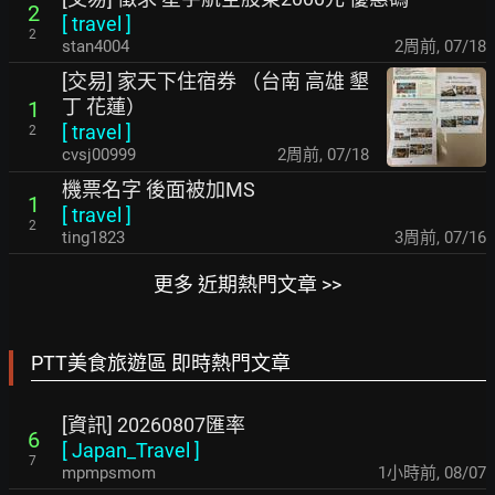
2
[
travel
]
2
stan4004
2周前
,
07/18
[交易] 家天下住宿券 （台南 高雄 墾
丁 花蓮）
1
[
travel
]
2
cvsj00999
2周前
,
07/18
機票名字 後面被加MS
1
[
travel
]
2
ting1823
3周前
,
07/16
更多 近期熱門文章 >>
PTT美食旅遊區 即時熱門文章
[資訊] 20260807匯率
6
[
Japan_Travel
]
7
mpmpsmom
1小時前
,
08/07