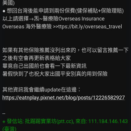
美國)

● 想回台灣後能申請到兩份保費(健保補貼+保險理賠)

以上請選擇→炁~醫療險Overseas Insurance

Overseas 海外醫療險 >>ttps://bit.ly/overseas_travel

如果有其他保險推薦沒列出來的，也可以留言推薦一下

之後有空會再更新表格給大家

畢竟自己出國前也會看一下最新資訊

暑假快到了也祝大家出國平安別真的用到保險

https://eatnplay.pixnet.net/blog/posts/12226582927
※ 發信站: 批踢踢實業坊(ptt.cc), 來自: 111.184.146.143 
(臺灣)
