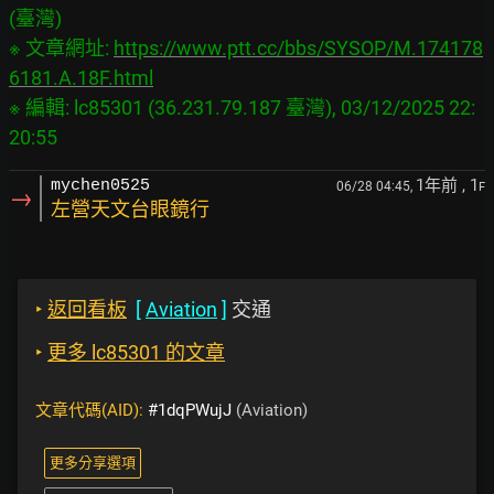
(臺灣)

※ 文章網址: 
https://www.ptt.cc/bbs/SYSOP/M.174178
6181.A.18F.html
※ 編輯: lc85301 (36.231.79.187 臺灣), 03/12/2025 22:
1年前
, 1
mychen0525
06/28 04:45,
F
→
左營天文台眼鏡行
‣
返回看板
[
Aviation
]
交通
‣
更多 lc85301 的文章
文章代碼(AID):
#1dqPWujJ
(Aviation)
更多分享選項