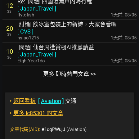
Re: [問題] 四國環瀨戶內海行程
12
[
Japan_Travel
]
33
flytofish
1天前
,
08/05
[討論] 飲冰室包裝上的新詩，大家會看嗎
20
[
CVS
]
39
hsiao1215
1天前
,
08/05
[問題] 仙台周遭賞楓AI推薦請益
10
[
Japan_Travel
]
36
EightYear1do
1天前
,
08/05
更多 即時熱門文章 >>
‣
返回看板
[
Aviation
]
交通
‣
更多 lc85301 的文章
文章代碼(AID):
#1dqPWujJ
(Aviation)