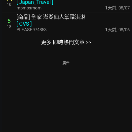
[
Japan_Travel
]
18
mpmpsmom
1天前
,
08/07
[商品] 全家 澎湖仙人掌霜淇淋
5
[
CVS
]
10
PLEASE974853
1天前
,
08/06
更多 即時熱門文章 >>
廣告