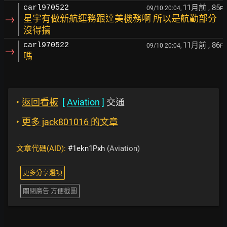
11月前
, 85
carl970522
09/10 20:04,
F
→
星宇有做新航運務跟達美機務啊 所以是航勤部分
沒得搞
11月前
, 86
carl970522
09/10 20:04,
F
→
嗎
‣
返回看板
[
Aviation
]
交通
‣
更多 jack801016 的文章
文章代碼(AID):
#1ekn1Pxh
(Aviation)
更多分享選項
關閉廣告 方便截圖