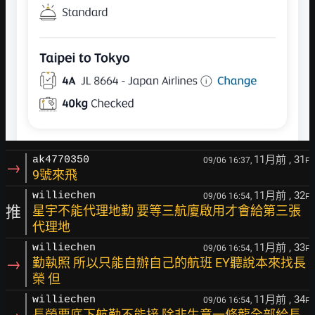
11月前
, 31
ak4770350
09/06 16:37,
F
→
9號來飛
11月前
, 32
williechen
09/06 16:54,
F
推
星宇不能代理地勤 要等三航廈啟用才會給第三張
代理地
11月前
, 33
williechen
09/06 16:54,
F
→
勤執照 所以只能自辦自己的航班 EY聽說本來找長
榮 但
11月前
, 34
williechen
09/06 16:54,
F
長榮要底下航勤不能接 除非生意一條龍全部給長