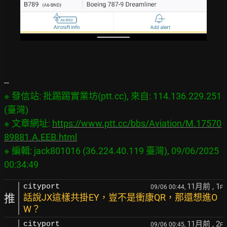
※ 發信站: 批踢踢實業坊(ptt.cc), 來自: 114.136.229.251 
(臺灣)

※ 文章網址: 
https://www.ptt.cc/bbs/Aviation/M.17570
89881.A.EEB.html
※ 編輯: jack801016 (36.224.40.119 臺灣), 09/06/2025 
11月前
, 1
cityport
09/06 00:44,
F
推
話說JX這樣共掛EY，豈不是衝康QR，那還想進O
W？
11月前
, 2
cityport
09/06 00:45,
F