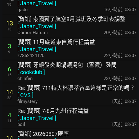
[
Japan_Travel
]
19
qadc
16小時前
,
08/07
[資訊] 泰國獅子航空8月減班及冬季班表調整
13
[
Japan_Travel
]
13
OhmoriHarumi
20小時前
,
08/07
[問題] 11月底道東自駕行程請益
3
[
Japan_Travel
]
9
z7852424120
22小時前
,
08/07
[問題] 牙齦發炎期鍋類湯包（雪濃）發問
6
[
cookclub
]
15
chinfen
23小時前
,
08/07
Re: [問題] 711特大杯濃萃容量這樣是正常的嗎？
14
[
CVS
]
38
filmystery
1天前
,
08/07
Re: [問題] 7-8月九州行程請益
4
[
Japan_Travel
]
11
boil
1天前
,
08/07
[資訊] 20260807匯率
14