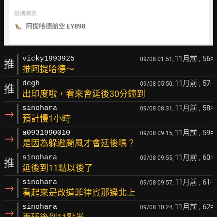
11月前
, 56
vicky1993925
09/08 01:51,
F
推
推阿提哈德～
11月前
, 57
degh
09/08 05:50,
F
推
出印度啦，看來會延後30分鐘到
11月前
, 58
sinohara
09/08 08:31,
F
→
預計慢1小時
11月前
, 59
a0931990010
09/08 09:15,
F
→
是因為躲避颱風才會延後嗎？
11月前
, 60
sinohara
09/08 09:55,
F
推
延後到11點以後了
11月前
, 61
sinohara
09/08 09:57,
F
→
看起來是改道菲律賓那邊北上
11月前
, 62
sinohara
09/08 10:24,
F
→