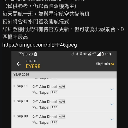
（僅供參考，仍以實際派機為主）

每天開航一班，並與星宇航空共掛航班

預計將會有水門禮及開航儀式

詳細登機門資訊有待官方更新，但可能為北觀景台、D
https://i.imgur.com/blEFF46.jpeg