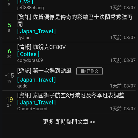
[
CVS
]
9
jeff888chang
1天前
,
08/07
[資訊] 佐賀偶像是傳奇的彩繪巴士法蘭秀秀號再
開
5
[
Japan_Travel
]
5
JyJian
1天前
,
08/07
[情報] 咖銳克CF80V
6
[
Coffee
]
39
corydoras09
1天前
,
08/07
[遊記] 第一次遇到颱風
已刪文
-15
[
Japan_Travel
]
19
qadc
1天前
,
08/07
[資訊] 泰國獅子航空8月減班及冬季班表調整
19
[
Japan_Travel
]
27
OhmoriHarumi
1天前
,
08/07
更多 即時熱門文章 >>