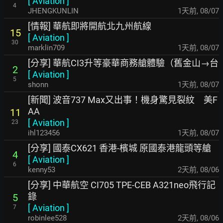
[
Aviation
]
4
JHENGKUNLIN
1天前
,
08/07
[情報] 華航即將開航北九州航線
15
[
Aviation
]
30
marklin709
1天前
,
08/07
[分享] 華航CI3升等豪華商務艙體驗（舊金山→台
2
[
Aviation
]
5
shonn
1天前
,
08/07
[新聞] 波音737 Max又出事！機身驚見裂紋 美F
AA
11
[
Aviation
]
23
ihl123456
1天前
,
08/07
[分享] 國泰CX621 香港-檳城 原國泰港龍頭等艙
4
[
Aviation
]
6
kenny53
2天前
,
08/06
[分享] 中華航空 CI705 TPE-CEB A321neo飛行記
錄
5
[
Aviation
]
7
robinlee528
2天前
,
08/06