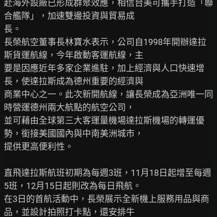
赴海外設廠已形成群聚效應，相信台美可攜手打造「聯
合艦隊」，加速雙邊投資與貿易成

長。

長榮航空董事長林寶水表示，公司自1998年開辦達拉
斯貨運航線，今年啟動客運航線，主

要是因應近年多家企業進駐，加上經濟與人口快速增
長，使達拉斯成為德州重要的經濟與

商業中心之一。此次新開航線，讓長榮成為亞洲唯一同
時營運德州兩大航點的航空公司，

並可藉由全球第三大客運量機場達拉斯機場的轉運優
勢，銜接美國國內與中南美洲城市，

提供更高便利性。

直飛達拉斯航班初期為每週3班，11月18日起增至每週
5班，12月15日起則改為每日飛航。

在3日的首航活動中，長榮展示全新機上服務用品與商
品，並設計拍照打卡點，還安排牛
