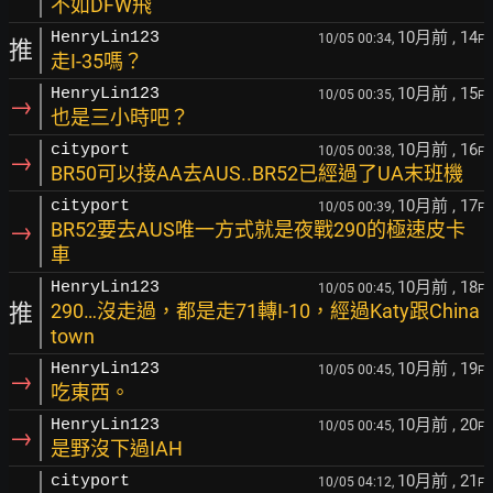
不如DFW飛
10月前
, 14
HenryLin123
10/05 00:34,
F
推
走I-35嗎？
10月前
, 15
HenryLin123
10/05 00:35,
F
→
也是三小時吧？
10月前
, 16
cityport
10/05 00:38,
F
→
BR50可以接AA去AUS..BR52已經過了UA末班機
10月前
, 17
cityport
10/05 00:39,
F
→
BR52要去AUS唯一方式就是夜戰290的極速皮卡
車
10月前
, 18
HenryLin123
10/05 00:45,
F
推
290…沒走過，都是走71轉I-10，經過Katy跟China
town
10月前
, 19
HenryLin123
10/05 00:45,
F
→
吃東西。
10月前
, 20
HenryLin123
10/05 00:45,
F
→
是野沒下過IAH
10月前
, 21
cityport
10/05 04:12,
F