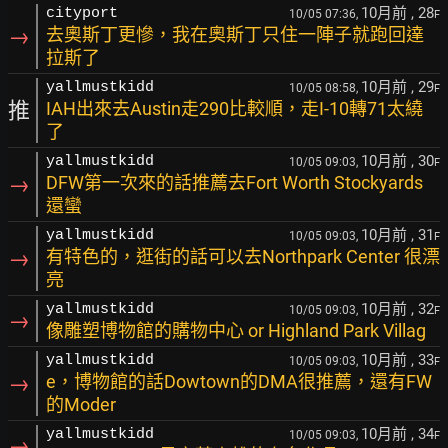
10月前
, 28
cityport
10/05 07:36,
F
→
去奧斯丁更慘，我在奧斯丁只住一陣子就跑回達
拉斯了
10月前
, 29
yallmustkidd
10/05 08:58,
F
推
IAH出來去Austin走290比較順，走I-10轉71太繞
了
10月前
, 30
yallmustkidd
10/05 09:03,
F
→
DFW第一次來的話推薦去Fort Worth Stockyards
還蠻
10月前
, 31
yallmustkidd
10/05 09:03,
F
→
有特色的，逛街的話可以去Northpark Center 很漂
亮
10月前
, 32
yallmustkidd
10/05 09:03,
F
→
像雕塑博物館的購物中心 or Highland Park Villag
10月前
, 33
yallmustkidd
10/05 09:03,
F
→
e，博物館的話Dowtown的DMA很推薦，還有FW
的Moder
10月前
, 34
yallmustkidd
10/05 09:03,
F
→