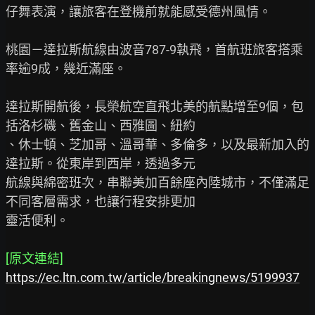
仔舞表演，讓旅客在登機前就能感受德州風情。

桃園－達拉斯航線由波音787-9執飛，首航班旅客搭乘
率逾9成，幾近滿座。

達拉斯開航後，長榮航空直飛北美的航點增至9個，包
括洛杉磯、舊金山、西雅圖、紐約

、休士頓、芝加哥、溫哥華、多倫多，以及最新加入的
達拉斯。從東岸到西岸，透過多元

航線與綿密班次，串聯美加百餘座內陸城市，不僅滿足
不同客層需求，也讓行程安排更加

靈活便利。

[原文連結]
https://ec.ltn.com.tw/article/breakingnews/5199937