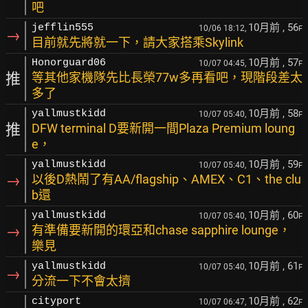
吧
10月前
, 56
jefflin555
10/06 18:12,
F
→
目前就先將就一下，請大家搭乘Skylink
10月前
, 57
Honorguard06
10/07 04:45,
F
推
等其他家機隊先比長榮77w多再看吧，現階段差太
多了
10月前
, 58
yallmustkidd
10/07 05:40,
F
推
DFW terminal D要新開一間Plaza Premium loung
e，
10月前
, 59
yallmustkidd
10/07 05:40,
F
→
以後D熱鬧了有AA/flagship、AMEX、C1、the clu
b還
10月前
, 60
yallmustkidd
10/07 05:40,
F
→
有準備要新開的環亞和chase sapphire lounge，
樂見
10月前
, 61
yallmustkidd
10/07 05:40,
F
→
分流一下不會太擠
10月前
, 62
cityport
10/07 06:47,
F