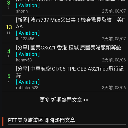
3
[
Aviation
]
7
shonn
2天前
,
08/07
[新聞] 波音737 Max又出事！機身驚見裂紋 美F
AA
13
[
Aviation
]
33
ihl123456
2天前
,
08/07
[分享] 國泰CX621 香港-檳城 原國泰港龍頭等艙
4
[
Aviation
]
6
kenny53
2天前
,
08/06
[分享] 中華航空 CI705 TPE-CEB A321neo飛行記
錄
5
[
Aviation
]
7
robinlee528
3天前
,
08/06
更多 近期熱門文章 >>
PTT美食旅遊區 即時熱門文章