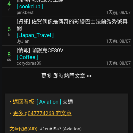
4
[
cookclub
]
7
pinkbest
1天前
,
08/07
[資訊] 佐賀偶像是傳奇的彩繪巴士法蘭秀秀號再
開
6
[
Japan_Travel
]
6
JyJian
1天前
,
08/07
[情報] 咖銳克CF80V
8
[
Coffee
]
46
corydoras09
1天前
,
08/07
更多 即時熱門文章 >>
‣
返回看板
[
Aviation
]
交通
‣
更多 q047774263 的文章
文章代碼(AID):
#1euAlSs7
(Aviation)