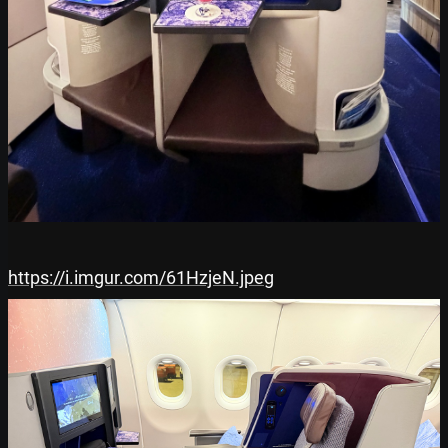
https://i.imgur.com/61HzjeN.jpeg