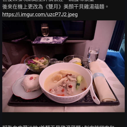
https://i.imgur.com/uzcP7J2.jpeg