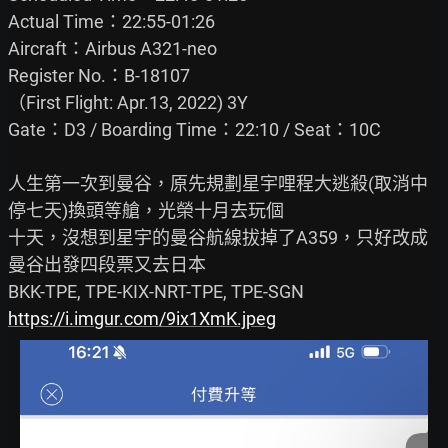
Actual Time：22:55-01:26

Aircraft：Airbus A321-neo

Register No.：B-18107

（First Flight: Apr.13, 2022) 3Y

Gate：D3 / Boarding Time：22:10 / Seat：10C

人生第一次到曼谷，原先規劃星宇哩程大逃殺(取消中
停七天)換頭等艙，光榮十月去玩個

十天，沒想到星宇的曼谷航線拔掉了A359，只好改成
曼谷出發四段票又去日本

https://i.imgur.com/9ix1XmK.jpeg