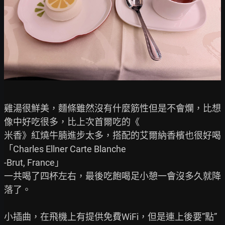
雞湯很鮮美，麵條雖然沒有什麼筋性但是不會爛，比想
像中好吃很多，比上次首爾吃的《

米香》紅燒牛腩進步太多，搭配的艾爾納香檳也很好喝
「Charles Ellner Carte Blanche

-Brut, France」

一共喝了四杯左右，最後吃飽喝足小憩一會沒多久就降
落了。

小插曲，在飛機上有提供免費WiFi，但是連上後要”點”