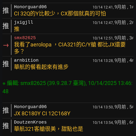
9月前
, 1
Honorguard06
10/14 12:41,
F
推
CI 32Q的Y比較少，CX那個就真的可怕
9月前
, 2
jxigjll
10/14 12:47,
F
推
推
9月前
, 3
smx82625
10/14 12:51,
F
→
我看了aerolopa ，CIA321的C/Y艙 都比JX還要
多？
9月前
, 4
arnbition
10/14 13:28,
F
推
華航的餐看起來有進步
※ 編輯: smx82625 (39.9.28.7 臺灣), 10/14/2025 13:46:
9月前
, 5
Honorguard06
10/14 13:50,
F
推
JX 8C180Y CI 12C168Y
9月前
, 6
DoutzenKroes
10/14 13:54,
F
推
華航321客艙很美，甜點也是