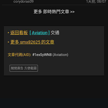
corydoras09
1天前
,
08/07
更多 即時熱門文章 >>
‣
返回看板
[
Aviation
]
交通
‣
更多 smx82625 的文章
文章代碼(AID):
#1exSyWN8
(Aviation)
關閉廣告 方便截圖