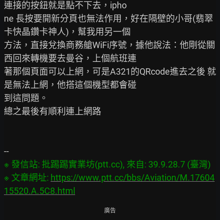
連接的按鈕就是點不下去，ipho

ne 長按要開新分頁也無法作用，好在隔壁的小哥(翡翠
卡快晶鑽卡神人)，幫我用另一個

方法，直接兌換商務艙WiFi序號，據他說法：他剛從關
西回來轉機要去曼谷，上個航班連

著那個頁面可以上網，可是A321的QRcode進去之後 就
是無法上網，他搭這個機型都會碰

到這問題。

總之最後有順利連上網路

※ 發信站: 批踢踢實業坊(ptt.cc), 來自: 39.9.28.7 (臺灣)

※ 文章網址: 
https://www.ptt.cc/bbs/Aviation/M.17604
15520.A.5C8.html
廣告