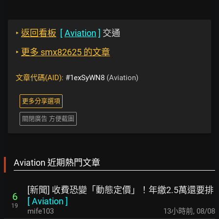
‣
返回看板
[
Aviation
]
交通
‣
更多 smx82625 的文章
文章代碼(AID):
#1exSyWN8
(Aviation)
更多分享選項
關閉廣告 方便截圖
Aviation 近期熱門文章
[新聞] 收費恐變「動態定價」！年繳2.5萬還要排
6
[
Aviation
]
19
mife103
13小時前
,
08/08