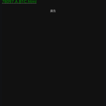
78097.A.B1C.html
廣告