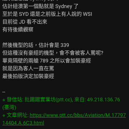
估計紐澳第一個點就是 Sydney 了

至於是 SYD 還是之前版上有人說的 WSI

目前從 JD 看不出來

有待後續觀察

然後機型的話，估計會是 339

但這種沒有豪經的機型，會不會被客人罵呢?

畢竟隔壁的兩艙 789 之所以會加裝豪經

就是因為客人一直在罵

最後拍版決定加裝豪經

※ 發信站: 批踢踢實業坊(ptt.cc), 來自: 49.218.136.76 
(臺灣)

※ 文章網址: 
https://www.ptt.cc/bbs/Aviation/M.17797
14404.A.6C3.html