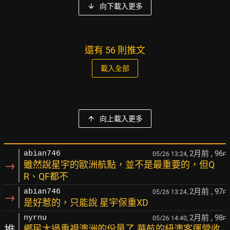
向下載入更多
還有 56 則推文
載入全部
向上載入更多
2月前
, 96
abian746
05/26 13:24,
F
→
雖然說星宇的歐洲航點，並不是最重要的，但Q
R、QF都不
2月前
, 97
abian746
05/26 13:24,
F
→
是好惹的，只能說 星宇保重XD
2月前
, 98
nyrnu
05/26 14:40,
F
推
鄉民太過重視澳洲的份量了.華航的紐澳客運營收