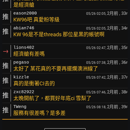
是經濟艙
2月前
, 33
eason2000
05/26 02:05,
F
推
KW96吧 真愛粉等級
2月前
, 34
abian746
05/26 02:05,
F
推
KW 96是不是threads 那位星黑的帳號啊
2月前
, 35
lions402
05/26 02:47,
F
→
經濟艙有差嗎
2月前
, 36
pegaso
05/26 07:38,
F
推
太好了 某花真的不要再擺爛澳洲線了
2月前
, 37
kizzle
05/26 07:42,
F
推
真的是衝著CI去的
2月前
, 38
zxc82922
05/26 07:46,
F
推
太晚開航了，都買好年底ci 雪梨了
2月前
, 39
TWeng
05/26 08:18,
F
推
服務有很差嗎？是多差