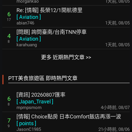
morgankao
1天前
,
08/05
Re: [情報] 長榮12/1開航德里
6
[
Aviation
]
17
abian746
1天前
,
08/05
[問題] 詢問臺南/台南TNN停車
4
[
Aviation
]
8
karahuang
1天前
,
08/05
更多 近期熱門文章 >>
PTT美食旅遊區 即時熱門文章
[資訊] 20260807匯率
6
[
Japan_Travel
]
8
mpmpsmom
4小時前
,
08/07
[情報] Choice點房 日本Comfort飯店再漲一波
7
[
points
]
9
JasonC1985
21小時前
,
08/06