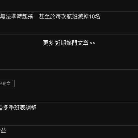
班無法準時起飛 甚至於每次航班減掉10名
更多 近期熱門文章 >>
已刪文
班及冬季班表調整
請益