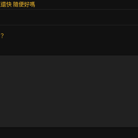
還快 隨便好嗎
…？