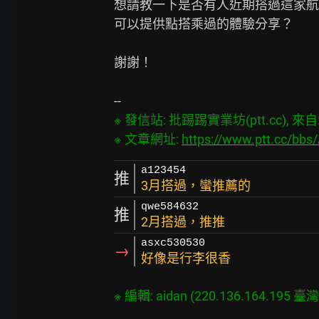
想請教一下是否有人近期搭過這家航
可以提供點搭乘過的體驗分享？

謝謝！

※ 發信站: 批踢踢實業坊(ptt.cc), 來自: 2
※ 文章網址: 
https://www.ptt.cc/bbs
a123454
推
3月搭過，蠻推薦的
qwe584632
推
2月搭過，推推
asxc530530
→
好像是行李很香