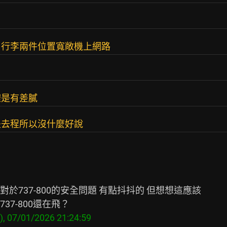
！行李兩件位置寬敞機上網路
體是有差膩
是去程所以沒什麼好說
737-800的安全問題 有點抖抖的 但想想這應該
