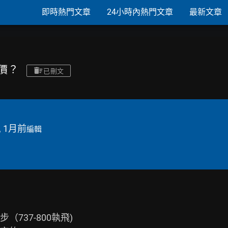
即時熱門文章
24小時內熱門文章
最新文章
評價？
已刪文
, 1月前
編輯
737-800執飛)
