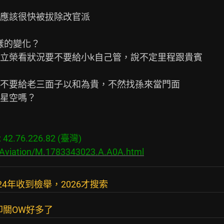
應該很快被拔除改官派

的變化？

立榮看狀況要不要給小k自己管，說不定里程跟貴賓

不要給老三面子以和為貴，不然找孫來當門面

星空嗎？

2.76.226.82 (臺灣)

/Aviation/M.1783343023.A.A0A.html
24年收到檢舉，2026才搜索
叩關OW好多了