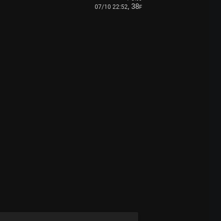
, 38
07/10 22:52
F