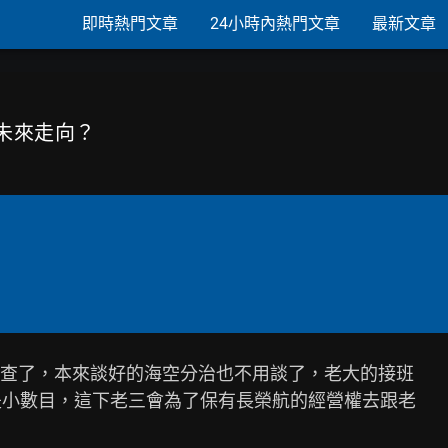
即時熱門文章
24小時內熱門文章
最新文章
榮未來走向？
查了，本來談好的海空分治也不用談了，老大的接班

是小數目，這下老三會為了保有長榮航的經營權去跟老
