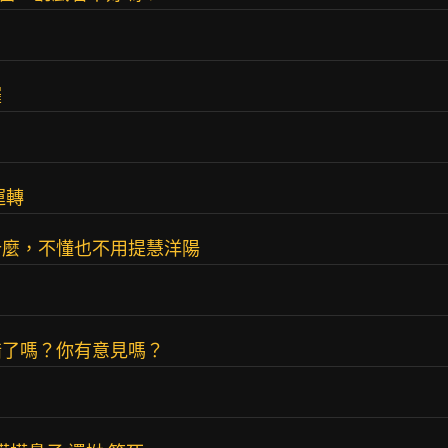
囉
運轉
什麼，不懂也不用提慧洋陽
錯了嗎？你有意見嗎？