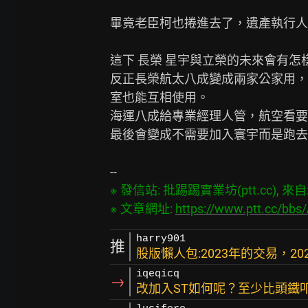
畢竟老臣柯也捲進去了，遺產執行人
這下 長榮 星宇與立榮的未來會有怎樣
反正長榮航太八成變成兩家公家用，
室也能互相使用。

海運八成給專業經理人管，航空看要
最後會變成不需要加入寰宇而是跑去
※ 發信站: 批踢踢實業坊(ptt.cc), 來自: 4
※ 文章網址: 
https://www.ptt.cc/bbs
harry901
推
股版懶人包:2023年的交易，20
iqeqicq
→
改加入ST如何呢？至少比頭鐵