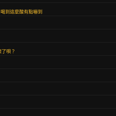
，喝到這麼酸有點嚇到
懷了唄？