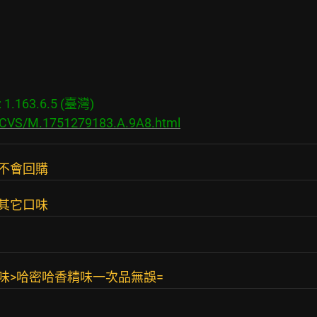
.163.6.5 (臺灣)

s/CVS/M.1751279183.A.9A8.html
不會回購
其它口味
味>哈密哈香精味一次品無誤=