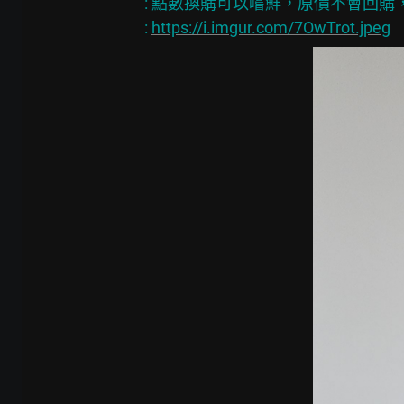
: 點數換購可以嚐鮮，原價不會回購，
: 
https://i.imgur.com/7OwTrot.jpeg