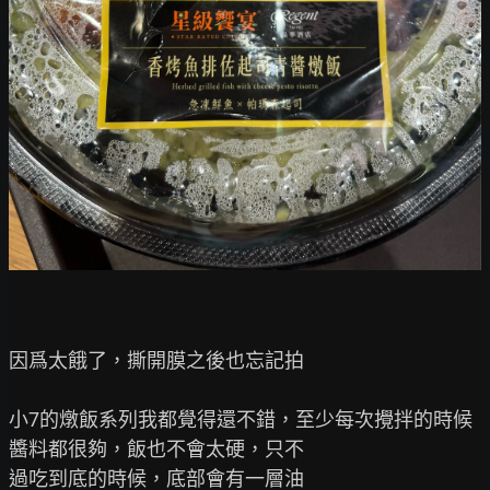
因爲太餓了，撕開膜之後也忘記拍

小7的燉飯系列我都覺得還不錯，至少每次攪拌的時候
醬料都很夠，飯也不會太硬，只不

過吃到底的時候，底部會有一層油
