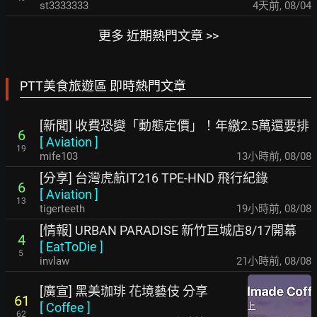
st3333333
4天前
,
08/04
更多 近期熱門文章 >>
PTT美食旅遊區 即時熱門文章
[新聞] 收費恐變「動態定價」！年繳2.5萬還要排
6
[
Aviation
]
19
mife103
13小時前
,
08/08
[分享] 台灣虎航IT216 TPE-HND 飛行紀錄
6
[
Aviation
]
13
tigerteeth
19小時前
,
08/08
[情報] URBAN PARADISE 新竹巨城店8/17開幕
4
[
EatToDie
]
5
invlaw
21小時前
,
08/08
[廣宣] 黑美珈琲 花境藝伎 分享
61
[
Coffee
]
62