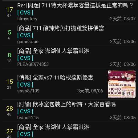
Re: [問題] 711特大杯濃萃容量這樣是正常的嗎？
17
[
CVS
]
47
filmystery
2天前
,
08/07
[商品] 711 酸辣烤魚打拋雞雙拼便當
5
[
CVS
]
6
gaiaesque
2天前
,
08/06
[商品] 全家 澎湖仙人掌霜淇淋
8
[
CVS
]
18
PLEASE974853
2天前
,
08/06
[情報] 全家vs7-11哈根達斯優惠
15
[
CVS
]
21
ssss87109
3天前
,
08/06
[討論] 飲冰室包裝上的新詩，大家會看嗎
28
[
CVS
]
48
hsiao1215
3天前
,
08/05
[商品] 全家 澎湖仙人掌霜淇淋
27
[
CVS
]
49