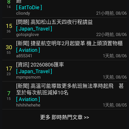
飽
8
[
EatToDie
]
14
cliondy
21小時前
,
08/06
[問題] 高知松山五天四夜行程請益
15
[
Japan_Travel
]
36
gotopiglove
22小時前
,
08/06
[新聞] 捷星航空明年2月起變革 機上頭頂置物櫃
30
[
Aviation
]
55
a855341
1天前
,
08/06
[資訊] 20260806匯率
17
[
Japan_Travel
]
23
mpmpsmom
1天前
,
08/06
[新聞] 高溫可能導致更多航班無法準時起飛 甚
至於每次航班減掉10名
7
[
Aviation
]
15
hihihihehehe
1天前
,
08/05
更多 即時熱門文章 >>