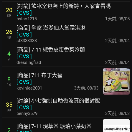
[討論] 飲冰室包裝上的新詩，大家會看嗎
20
[
CVS
]
39
hsiao1215
1天前
,
08/05
[商品] 全家 澎湖仙人掌霜淇淋
26
[
CVS
]
48
st3333333
2天前
,
08/04
[商品] 7-11 椒香皮蛋香菜冷麵
4
[
CVS
]
9
dressingfrad
2天前
,
08/04
[商品] 711 布丁大福
8
[
CVS
]
14
kevinlee2001
3天前
,
08/03
[討論] 小七強制自助微波真的很討厭
35
[
CVS
]
89
benny3579
3天前
,
08/03
[商品] 7-11 現萃茶 琥珀小葉奶茶
2