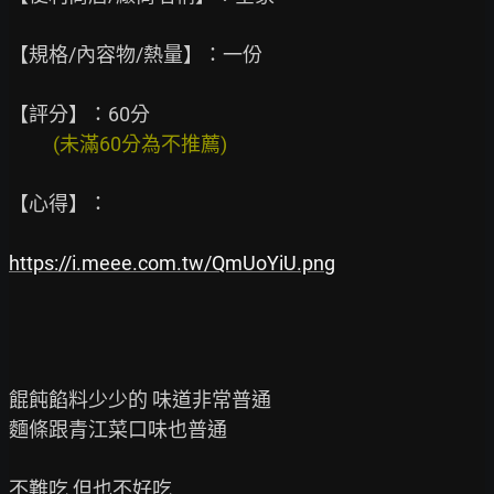
【規格/內容物/熱量】：一份

          (未滿60分為不推薦)
【心得】：

https://i.meee.com.tw/QmUoYiU.png
餛飩餡料少少的 味道非常普通

麵條跟青江菜口味也普通

不難吃 但也不好吃
